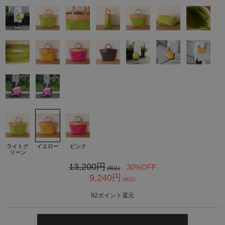
カ公式通販サイト
ライトグ
イエロー
ピンク
リーン
13,200
円
30%OFF
(税込)
9,240
円
(税込)
92
ポイント還元