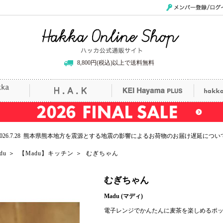
メンバー登録/ログイ
Hakka Online Shop/ハッカ公式通販サイト
8,800円(税込)以上で送料無料
uille
H.A.K
KEI Hayama PLUS
hak
2026.7.28 熊本県熊本地方を震源とする地震の影響によるお荷物のお届け遅延につい
du
＞
【Madu】キッチン
＞
むぎちゃん
むぎちゃん
Madu (マディ)
電子レンジでかんたんに麦茶を楽しめるポ