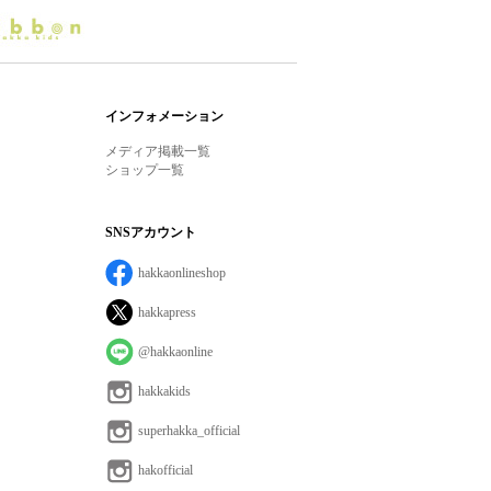
インフォメーション
メディア掲載一覧
ショップ一覧
SNSアカウント
hakkaonlineshop
hakkapress
@hakkaonline
hakkakids
superhakka_official
hakofficial