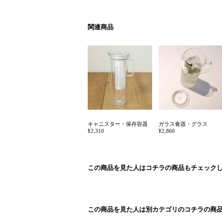
関連商品
キャニスター・保存容器
ガラス食器・グラス
¥2,310
¥2,860
この商品を見た人はコチラの商品もチェック
この商品を見た人は別カテゴリのコチラの商