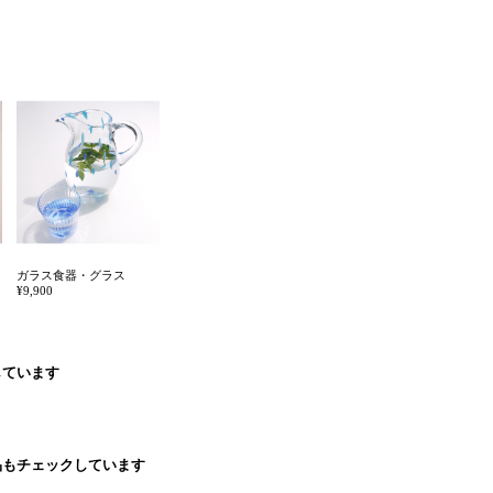
ガラス食器・グラス
¥9,900
しています
品もチェックしています