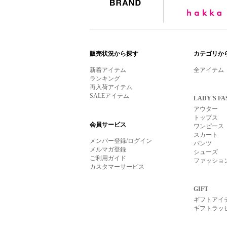
BRAND
販売状況から探す
カテゴリか
新着アイテム
全アイテム
ランキング
再入荷アイテム
SALEアイテム
LADY'S FA
アウター
トップス
会員サービス
ワンピース
スカート
メンバー登録/ログイン
パンツ
メルマガ登録
シューズ
ご利用ガイド
ファッショ
カスタマーサービス
GIFT
ギフトアイ
ギフトラッ