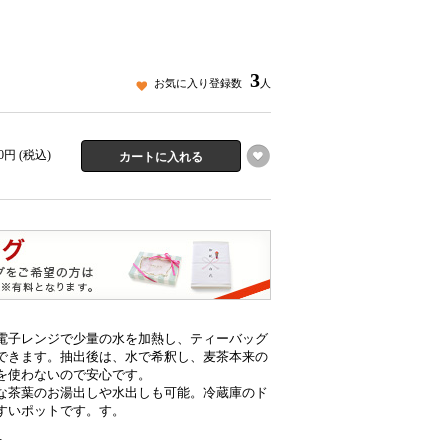
3
お気に入り登録数
人
50円 (税込)
電子レンジで少量の水を加熱し、ティーバッグ
できます。抽出後は、水で希釈し、麦茶本来の
を使わないので安心です。
な茶葉のお湯出しや水出しも可能。冷蔵庫のド
すいポットです。す。
可