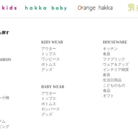
ら探す
KIDS WEAR
HOUSEWARE
アウター
キッチン
トップス
食器
ワンピース
ファブリック
SHION
ボトムス
ウェア＆グッズ
グッズ
インテリア雑貨
家具
生活日用品
こどものもの
BABY WEAR
食品
アウター
ギフト
ン小物
トップス
ボトムス
ロンパース
グッズ
テム
ピング