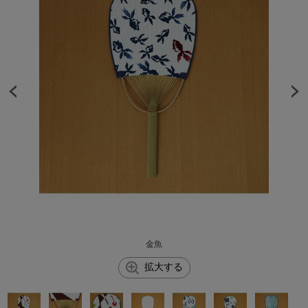
金魚
拡大する