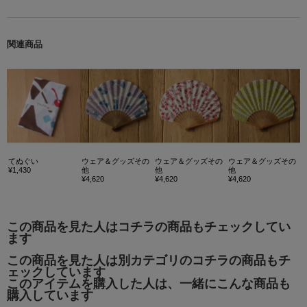
関連商品
てぬぐい
ウェア＆グッズその
ウェア＆グッズその
ウェア＆グッズその
¥1,430
他
他
他
¥4,620
¥4,620
¥4,620
この商品を見た人はコチラの商品もチェックしてい
ます
この商品を見た人は別カテゴリのコチラの商品もチ
ェックしています
このアイテムを購入した人は、一緒にこんな商品も
購入しています