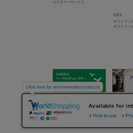
カスタマーサービス
GIFT
ギフトアイ
ギフトラッ
hakka group
ご利用ガイ