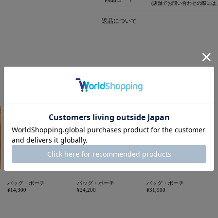
(店舗でお問い合わせの際には
返品について
バッグ・ポーチ
バッグ・ポーチ
バッグ・ポーチ
¥14,300
¥24,200
¥31,900