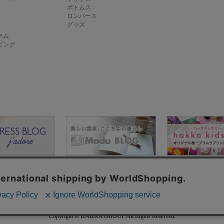
ボトムス
ロンパース
グッズ
テム
ピング
ド
お客様お問い合わせ
プライバシーポリシー
ご利用規約
特定商取引
Copyright © HAKKA GROUP All Rights Reserved.