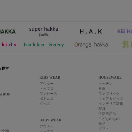
ら探す
KIDS WEAR
HOUSEWARE
アウター
キッチン
トップス
食器
ワンピース
ファブリック
SHION
ボトムス
ウェア＆グッズ
グッズ
インテリア雑貨
家具
生活日用品
こどものもの
BABY WEAR
食品
アウター
ギフト
ン小物
トップス