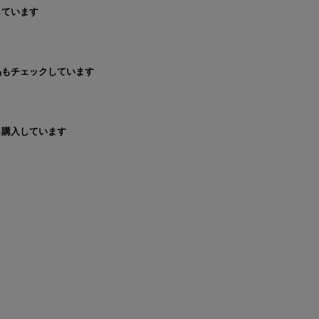
しています
品もチェックしています
も購入しています