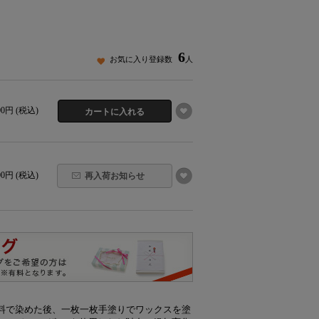
6
お気に入り登録数
人
600円 (税込)
600円 (税込)
再入荷お知らせ
料で染めた後、一枚一枚手塗りでワックスを塗