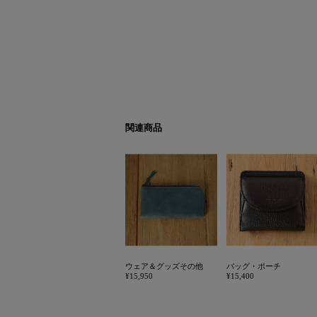
関連商品
ウェア＆グッズその他
バッグ・ポーチ
¥15,950
¥15,400