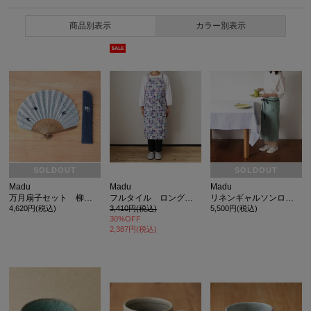
商品別表示
カラー別表示
SOLDOUT
SOLDOUT
Madu
Madu
Madu
万月扇子セット 柳につばめ
フルタイル ロングエプロン ブルー
リネンギャルソンロングエプロン アクア
4,620円(税込)
3,410円(税込)
5,500円(税込)
30%OFF
2,387円(税込)