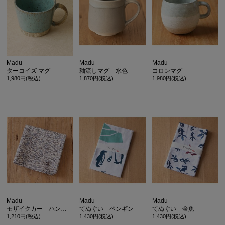
Madu
Madu
Madu
ターコイズ マグ
釉流しマグ 水色
コロンマグ
1,980円(税込)
1,870円(税込)
1,980円(税込)
カ公式通販サイト
Madu
Madu
Madu
モザイクカー ハンカチ
てぬぐい ペンギン
てぬぐい 金魚
1,210円(税込)
1,430円(税込)
1,430円(税込)