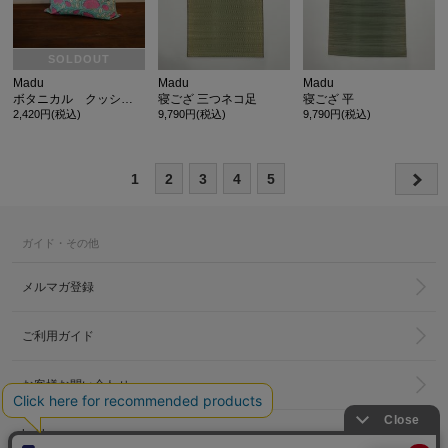
SOLDOUT
Madu
Madu
Madu
ボタニカル クッションカバー ピンクブルー
寝ござ 三つネコ足
寝ござ 平
2,420円(税込)
9,790円(税込)
9,790円(税込)
1
2
3
4
5
ガイド・その他
メルマガ登録
ご利用ガイド
お客様お問い合わせ
hakka group