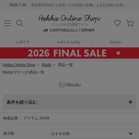
ッカ公式通販サイト
2026.7.28
熊本県熊本地方を震源とする地震の影響によるお荷物のお届けについて
Hakka Online S
8,800円(税込)以上で送料無料
LADY'S
kids & baby
Madu
Hakka Online Shop
＞
Madu
＞
商品一覧
Madu(マディ)の商品一覧
条件を絞り込む
検索結果 ：
アイテム
244
件
表示順 ：