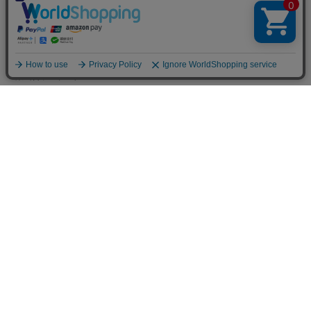
LINKS
トータルディレクター
PRESS BLOG
葉山啓子のブログ
Madu BLOG
hakka kids story
Hakka Online Shopギフトラッピ
ング
プライバシーポリシー
ご利用規約
特定商取引法に基づく表示
免責事項
PC版を見る