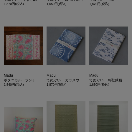
1,870円(税込)
1,650円(税込)
1,870円(税込)
Madu
Madu
Madu
ボタニカル ランチョンマット ピンクブルー
てぬぐい ガラスウエア26
てぬぐい 鳥獣戯画青海波
1,540円(税込)
1,870円(税込)
1,650円(税込)