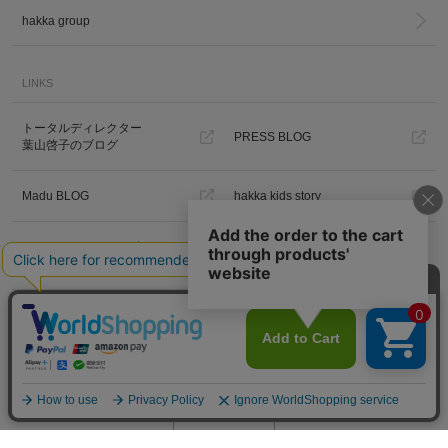
hakka group
LINKS
トータルディレクター
PRESS BLOG
葉山啓子のブログ
Madu BLOG
hakka kids story
Hakka Online Shopギフトラッピ
ング
プライバシーポリシー
ご利用規約
特定商取引法に基づく表示
免責事項
PC版を見る