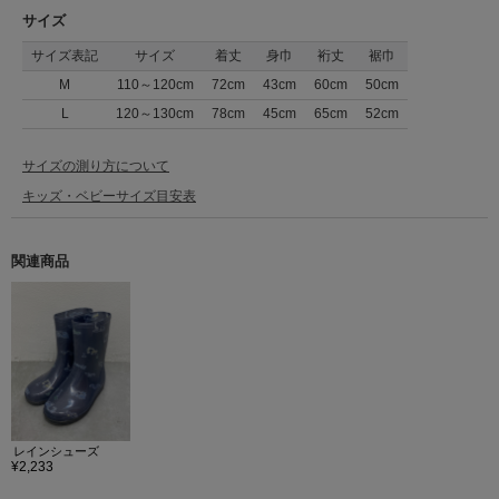
サイズ
サイズ表記
サイズ
着丈
身巾
裄丈
裾巾
M
110～120cm
72cm
43cm
60cm
50cm
L
120～130cm
78cm
45cm
65cm
52cm
サイズの測り方について
キッズ・ベビーサイズ目安表
関連商品
レインシューズ
¥2,233