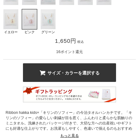
イエロー
ピンク
グリーン
1,650
円
税込
16
ポイント還元
カ公式通販サイト
サイズ・カラーを選択する
Ribbon hakka kids×「キリンのソフィー」の今治タオルハンカチです。「キ
リンのソフィー」の愛らしい刺繍が目を惹く、ふんわりと柔らかな肌触りの
ミニタオル。洗練されたパッケージ付きで、大切な方への出産祝いやギフト
にも好適な仕上がりです。お洗濯もしやすく、色違いで揃えるのもおすすめ
なアイテムです。
もっと見る