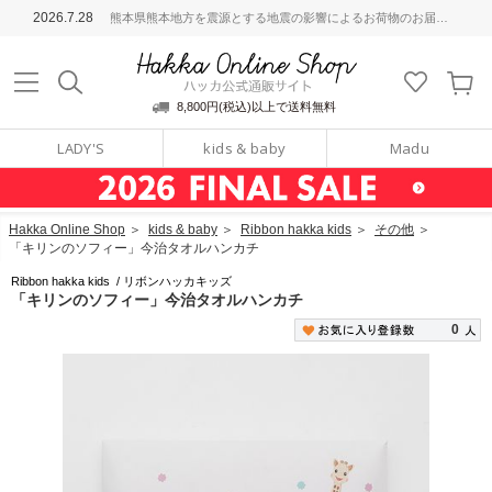
ッカ公式通販サイト
2026.7.28
熊本県熊本地方を震源とする地震の影響によるお荷物のお届けについて
Hakka Online S
8,800円(税込)以上で送料無料
LADY'S
kids & baby
Madu
Hakka Online Shop
＞
kids & baby
＞
Ribbon hakka kids
＞
その他
＞
「キリンのソフィー」今治タオルハンカチ
Ribbon hakka kids
/
リボンハッカキッズ
「キリンのソフィー」今治タオルハンカチ
0