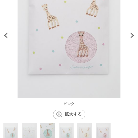
ピンク
拡大する