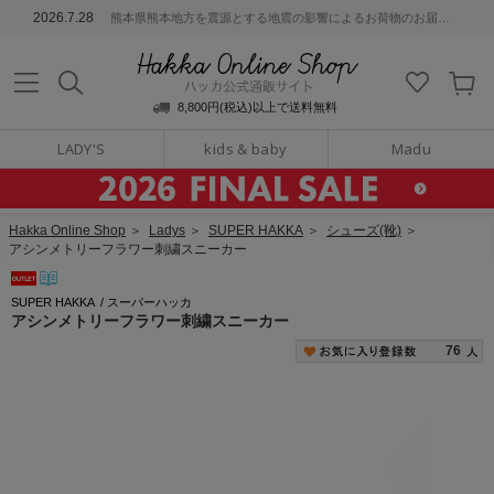
ッカ公式通販サイト
2026.7.28
熊本県熊本地方を震源とする地震の影響によるお荷物のお届けについて
Hakka Online S
8,800円(税込)以上で送料無料
LADY'S
kids & baby
Madu
Hakka Online Shop
＞
Ladys
＞
SUPER HAKKA
＞
シューズ(靴)
＞
アシンメトリーフラワー刺繍スニーカー
SUPER HAKKA
/
スーパーハッカ
アシンメトリーフラワー刺繍スニーカー
76