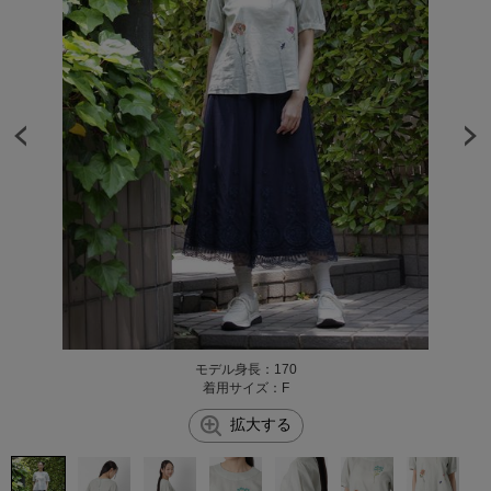
モデル身長：170
着用サイズ：F
拡大する