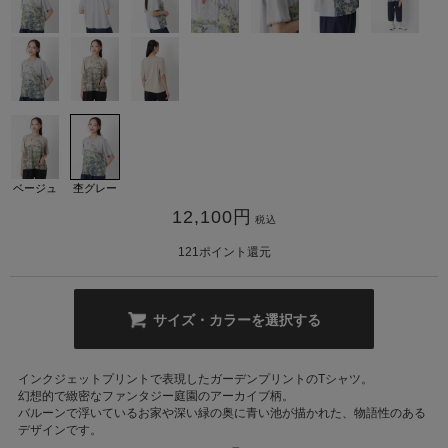
カ公式通販サイト
ベージュ
杢グレー
12,100
円
税込
121
ポイント還元
サイズ・カラーを選択する
インクジェットプリントで表現したガーデンプリントのTシャツ。
幻想的で緻密なファンタジー庭園のアーカイブ柄。
バルーンで浮いているお家や深い緑の奥に青い池が描かれた、物語性のある
デザインです。
ボトムスを選ばず、オールシーズン着回せる汎用性の高さも魅力です。