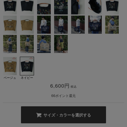
カ公式通販サイト
ベージュ
ネイビー
6,600
円
税込
66
ポイント還元
サイズ・カラーを選択する