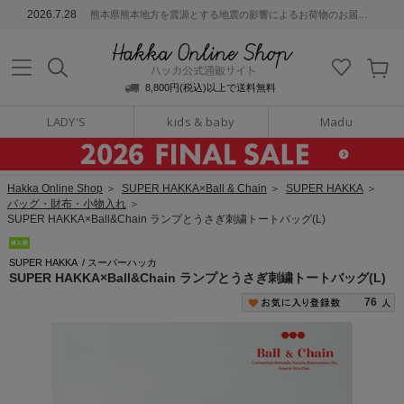
ッカ公式通販サイト
2026.7.28
熊本県熊本地方を震源とする地震の影響によるお荷物のお届けについて
Hakka Online S
8,800円(税込)以上で送料無料
LADY'S
kids & baby
Madu
Hakka Online Shop
＞
SUPER HAKKA×Ball & Chain
＞
SUPER HAKKA
＞
バッグ・財布・小物入れ
＞
SUPER HAKKA×Ball&Chain ランプとうさぎ刺繍トートバッグ(L)
SUPER HAKKA
/
スーパーハッカ
SUPER HAKKA×Ball&Chain ランプとうさぎ刺繍トートバッグ(L)
76