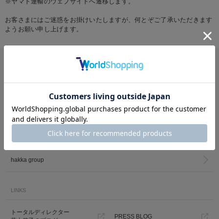
※ヤマト運輸のウェブサイトへ遷移します。
お客さまにはご迷惑をお掛けいたしますが、何とぞご了承いただきます
ようお願い申し上げます。
ガイド・その他
メルマガ登録
ご利用ガイド
お客様お問い合わせ
hakka group
LINKS
トータルディレクター
PRESS BLOG