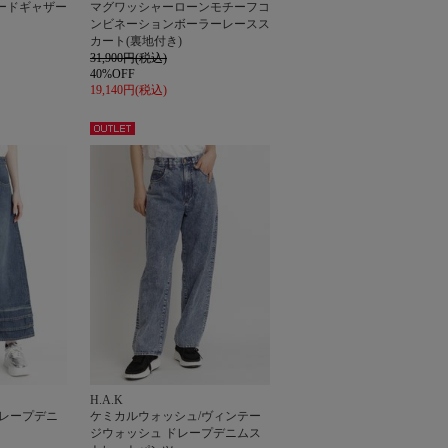
ードギャザー
マグワッシャーローンモチーフコ
ンビネーションボーラーレースス
カート(裏地付き)
31,900円(税込)
40%OFF
19,140円(税込)
アウト
レット
H.A.K
ドレープデニ
ケミカルウォッシュ/ヴィンテー
ジウォッシュ ドレープデニムス