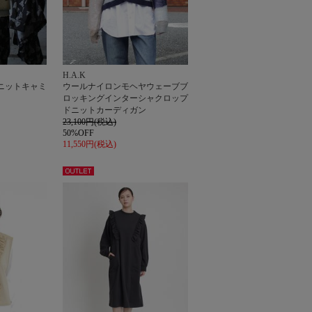
H.A.K
ニットキャミ
ウールナイロンモヘヤウェーブブ
ロッキングインターシャクロップ
ドニットカーディガン
23,100円(税込)
50%OFF
11,550円(税込)
アウト
レット