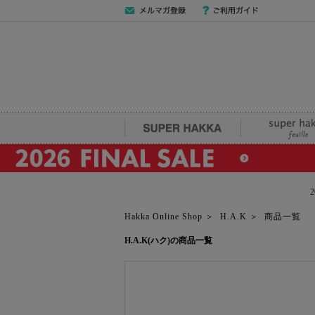
メールマガジン
ご利用ガイド
登録
SUPER HAKKA
super hakka fe
Hakka Online Shop
＞
H.A.K
＞
商品一覧
H.A.K(ハク)の商品一覧