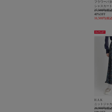
フラワーパ
シャスカート
27,500円(税込
40%OFF
16,500円(税込
アウト
レット
H.A.K
ニットジャ
20,900円(税込