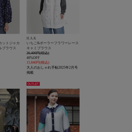
H.A.K
カットジャカ
いちご&ボーラーフラワーレース
ルブラウス
キャミブラウス
26,400円(税込)
40%OFF
15,840円(税込)
大人のおしゃれ手帖2025年2月号
掲載
アウト
レット