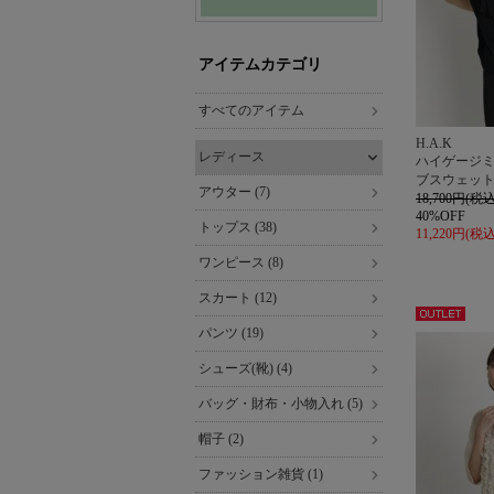
アイテムカテゴリ
すべてのアイテム
H.A.K
レディース
ハイゲージ
ブスウェッ
アウター (7)
18,700円(税込
40%OFF
トップス (38)
11,220円(税込
ワンピース (8)
スカート (12)
アウト
パンツ (19)
レット
シューズ(靴) (4)
バッグ・財布・小物入れ (5)
帽子 (2)
ファッション雑貨 (1)