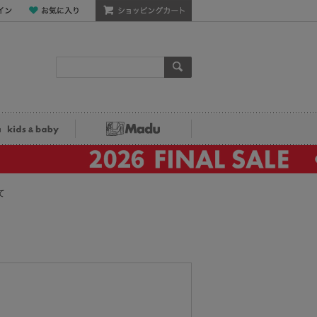
ン
お気に入り
ショッピングカート
検索
ka kids&baby
Madu
て