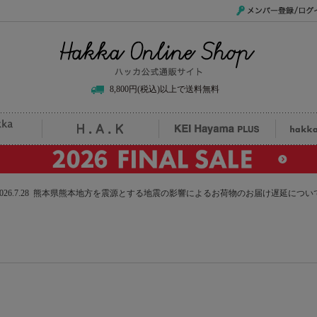
メンバー登録/ログイ
Hakka Online Shop/ハッカ公式通販サイト
8,800円(税込)以上で送料無料
uille
H.A.K
KEI Hayama PLUS
hak
2026.7.28 熊本県熊本地方を震源とする地震の影響によるお荷物のお届け遅延につい