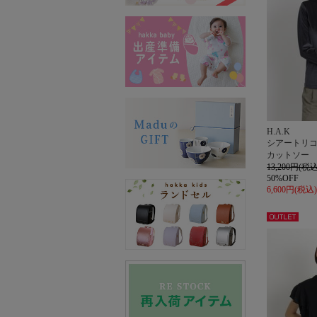
H.A.K
シアートリ
カットソー
13,200円(税込
50%OFF
6,600円(税込)
アウト
レット