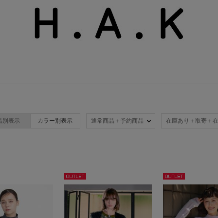
品別表示
カラー別表示
通常商品＋予約商品
在庫あり＋取寄＋
アウト
アウト
レット
レット