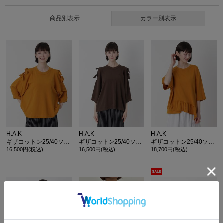
商品別表示
カラー別表示
H.A.K
H.A.K
H.A.K
ギザコットン25/40ソフト天竺リボンTシャツ
ギザコットン25/40ソフト天竺リボンTシャツ
ギザコットン25/40ソフト天竺アシンメトリーフリルTシャツ
16,500円(税込)
16,500円(税込)
18,700円(税込)