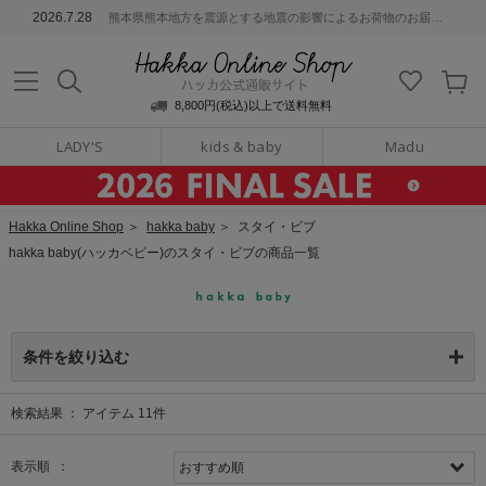
ッカ公式通販サイト
2026.7.28
熊本県熊本地方を震源とする地震の影響によるお荷物のお届けについて
Hakka Online S
8,800円(税込)以上で送料無料
LADY'S
kids & baby
Madu
Hakka Online Shop
＞
hakka baby
＞
スタイ・ビブ
hakka baby(ハッカベビー)のスタイ・ビブの商品一覧
条件を絞り込む
検索結果 ：
アイテム
11
件
表示順 ：