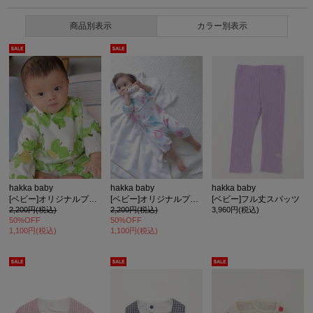
商品別表示
カラー別表示
hakka baby
hakka baby
hakka baby
[ベビー]オリジナルプリントスタイ
[ベビー]オリジナルプリントスタイ
[ベビー]フル丈スパッツ
2,200円(税込)
2,200円(税込)
3,960円(税込)
50%OFF
50%OFF
1,100円(税込)
1,100円(税込)