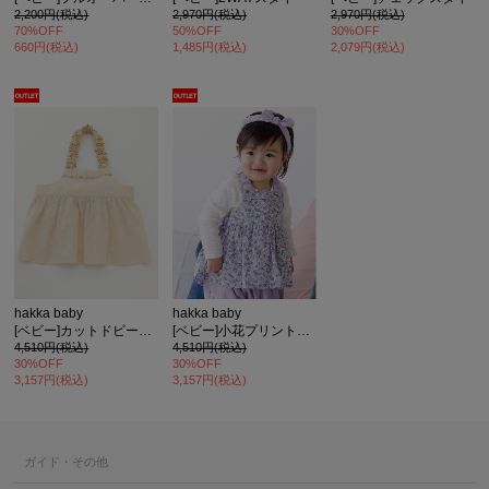
2,200円(税込)
2,970円(税込)
2,970円(税込)
70%OFF
50%OFF
30%OFF
660円(税込)
1,485円(税込)
2,079円(税込)
hakka baby
hakka baby
[ベビー]カットドビーエプロンスタイ
[ベビー]小花プリントエプロンスタイ
4,510円(税込)
4,510円(税込)
30%OFF
30%OFF
3,157円(税込)
3,157円(税込)
ガイド・その他