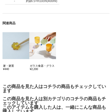
-
約φ6.5×H10cm(400ml)
関連商品
箸・箸置
ガラス食器・グラス
¥440
¥2,200
この商品を見た人はコチラの商品もチェックしてい
ます
この商品を見た人は別カテゴリのコチラの商品もチ
ェックしています
このアイテムを購入した人は、一緒にこんな商品も
購入しています