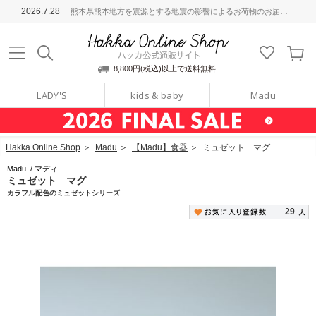
ッカ公式通販サイト
2026.7.28
熊本県熊本地方を震源とする地震の影響によるお荷物のお届けについて
Hakka Online S
8,800円(税込)以上で送料無料
LADY'S
kids & baby
Madu
Hakka Online Shop
＞
Madu
＞
【Madu】食器
＞
ミュゼット マグ
Madu
/
マディ
ミュゼット マグ
カラフル配色のミュゼットシリーズ
29