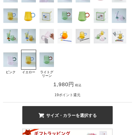
カ公式通販サイト
ピンク
イエロー
ライトグ
リーン
1,980
円
税込
19
ポイント還元
サイズ・カラーを選択する