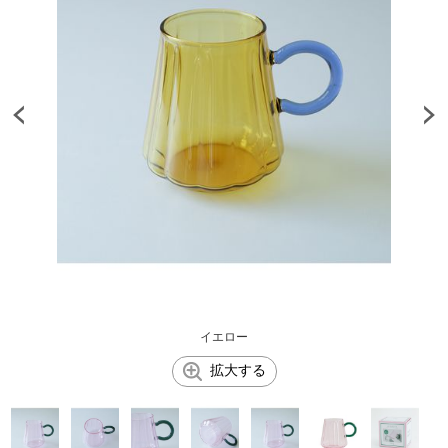
イエロー
拡大する