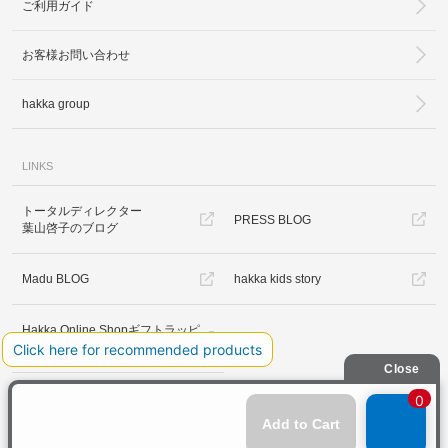
ご利用ガイド
お客様お問い合わせ
hakka group
LINKS
トータルディレクター
PRESS BLOG
葉山啓子のブログ
Madu BLOG
hakka kids story
Hakka Online Shopギフトラッピ
ング
プライバシーポリシー
ご利用規約
特定商取引法に基づく表示
免責事項