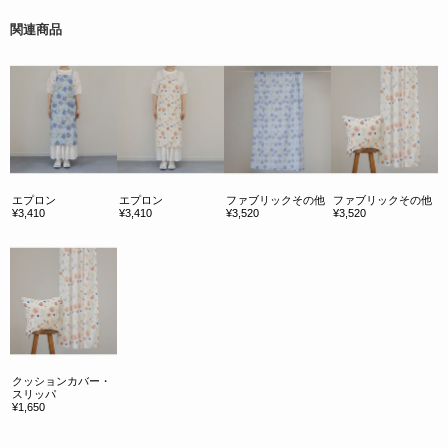
関連商品
エプロン
エプロン
ファブリックその他
ファブリックその他
¥3,410
¥3,410
¥3,520
¥3,520
クッションカバー・
スリッパ
¥1,650