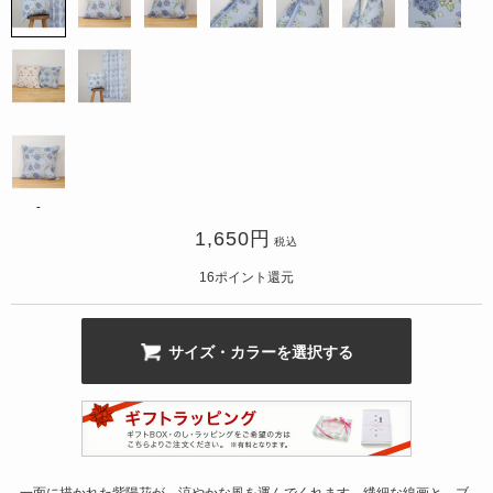
カ公式通販サイト
-
1,650
円
税込
16
ポイント還元
サイズ・カラーを選択する