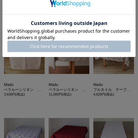
Madu
Madu
Madu
てぬぐい 見守り招き福
てぬぐい 冬じたく
ベラルーシリネン テーブルクロス
1,760円(税込)
1,760円(税込)
11,000円(税込)
Madu
Madu
Madu
ベラルーシリネン テーブルランナー
ベラルーシリネン テーブルクロス ナチュラル
フルタイル テーブルクロス マルチカラー
3,630円(税込)
11,000円(税込)
4,620円(税込)