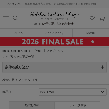
ッカ公式通販サイト
2026.7.28
熊本県熊本地方を震源とする地震の影響によるお荷物のお届けについて
Hakka Online S
8,800円(税込)以上で送料無料
LADY'S
kids & baby
Madu
Hakka Online Shop
＞
【Madu】ファブリック
ファブリックの商品一覧
条件を絞り込む
検索結果 ：
アイテム
177
件
表示順 ：
商品別表示
カラー別表示