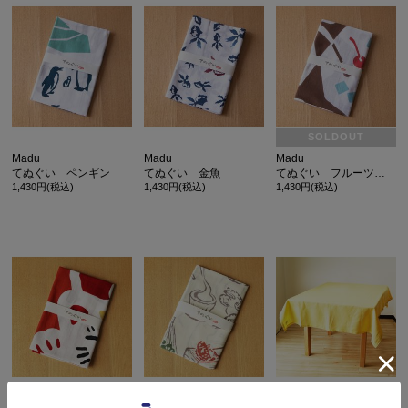
SOLDOUT
Madu
Madu
Madu
てぬぐい ペンギン
てぬぐい 金魚
てぬぐい フルーツみつ豆 茶
1,430円(税込)
1,430円(税込)
1,430円(税込)