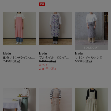
SOLDOUT
Madu
Madu
Madu
配色リネンAラインエプロン
フルタイル ロングエプロン ブルー
リネン ギャルソンロングエプロン グレージュ
7,480円(税込)
3,410円(税込)
5,500円(税込)
30%OFF
2,387円(税込)