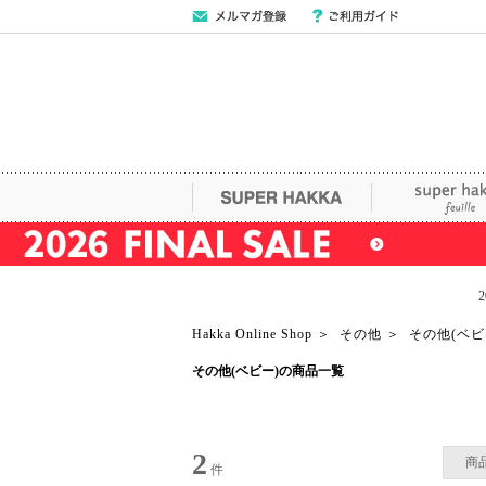
メールマガジン
ご利用ガイド
登録
SUPER HAKKA
super hakka fe
Hakka Online Shop
＞
その他
＞
その他(ベビ
その他(ベビー)の商品一覧
2
商
件