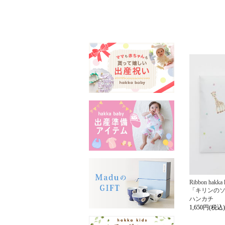
Ribbon hakka 
「キリンの
ハンカチ
1,650円(税込)