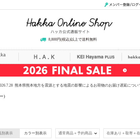
メンバー登録/ログイ
Hakka Online Shop/ハッカ公式通販サイト
8,800円(税込)以上で送料無料
uille
H.A.K
KEI Hayama PLUS
hak
2026.7.28 熊本県熊本地方を震源とする地震の影響によるお荷物のお届け遅延につい
ー)
品別表示
カラー別表示
通常商品＋予約商品
在庫あり＋取寄＋