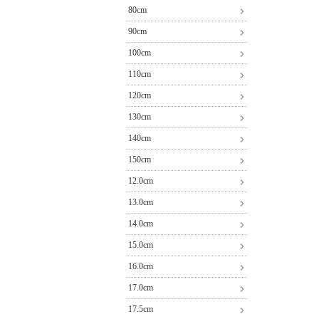
80cm
90cm
100cm
110cm
120cm
130cm
140cm
150cm
12.0cm
13.0cm
14.0cm
15.0cm
16.0cm
17.0cm
17.5cm