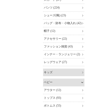
パンツ (224)
シューズ(靴) (23)
バッグ・財布・小物入れ (42)
帽子 (12)
アクセサリー (22)
ファッション雑貨 (43)
インナー・ランジェリー (2)
レッグウェア (27)
キッズ
ベビー
アウター (12)
トップス (93)
ボトムス (55)