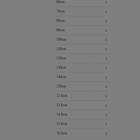
60cm
70cm
80cm
90cm
100cm
110cm
120cm
130cm
140cm
150cm
12.0cm
13.0cm
14.0cm
15.0cm
16.0cm