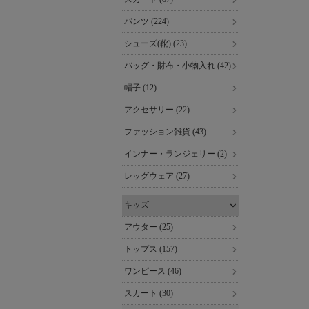
パンツ (224)
シューズ(靴) (23)
バッグ・財布・小物入れ (42)
帽子 (12)
アクセサリー (22)
ファッション雑貨 (43)
インナー・ランジェリー (2)
レッグウェア (27)
キッズ
アウター (25)
トップス (157)
ワンピース (46)
スカート (30)