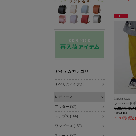
アウト
レット
アイテムカテゴリ
すべてのアイテム
レディース
hakka kids
テーパード
アウター (87)
6,380円(税込)
50%OFF
トップス (566)
3,190円(税込)
ワンピース (163)
スカート (87)