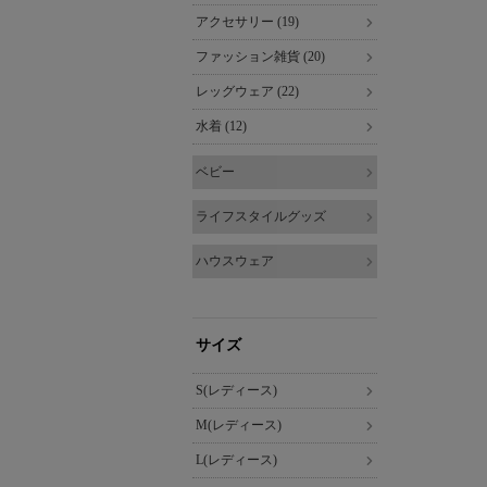
アクセサリー (19)
ファッション雑貨 (20)
レッグウェア (22)
水着 (12)
ベビー
ライフスタイルグッズ
ハウスウェア
サイズ
S(レディース)
M(レディース)
L(レディース)