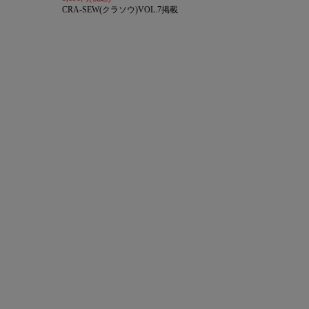
CRA-SEW(クラソウ)VOL.7掲載