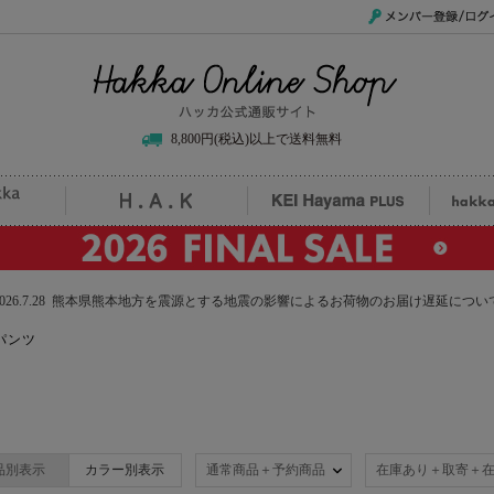
メンバー登録/ログイ
Hakka Online Shop/ハッカ公式通販サイト
8,800円(税込)以上で送料無料
uille
H.A.K
KEI Hayama PLUS
hak
2026.7.28 熊本県熊本地方を震源とする地震の影響によるお荷物のお届け遅延につい
パンツ
品別表示
カラー別表示
通常商品＋予約商品
在庫あり＋取寄＋