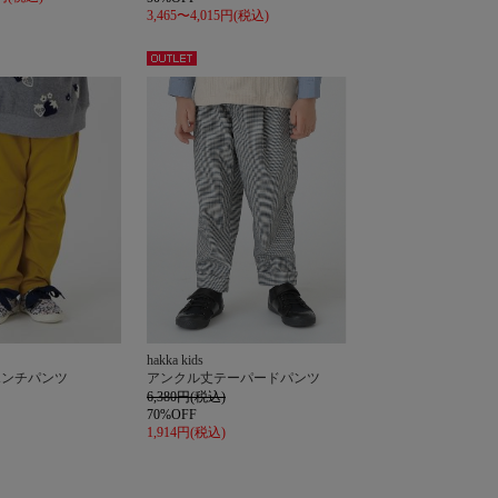
3,465〜4,015円(税込)
アウト
レット
hakka kids
ポンチパンツ
アンクル丈テーパードパンツ
6,380円(税込)
70%OFF
1,914円(税込)