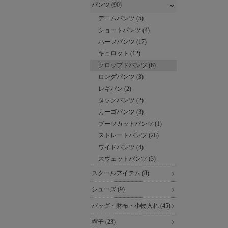
パンツ (90)
デニムパンツ (5)
ショートパンツ (4)
ハーフパンツ (17)
キュロット (12)
クロップドパンツ (6)
ロングパンツ (3)
レギパン (2)
タックパンツ (2)
カーゴパンツ (3)
ブーツカットパンツ (1)
ストレートパンツ (28)
ワイドパンツ (4)
スウェットパンツ (3)
スクールアイテム (8)
シューズ (9)
バッグ・財布・小物入れ (45)
帽子 (23)