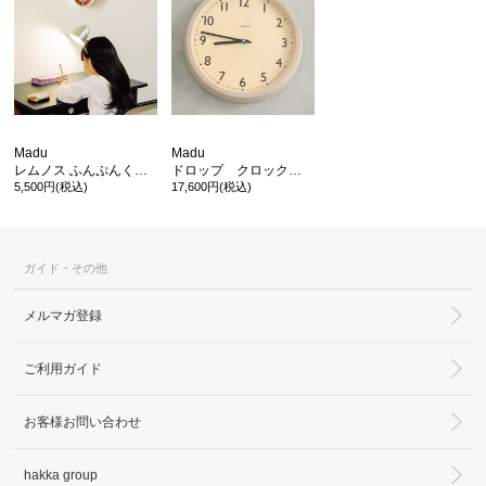
Madu
Madu
レムノス ふんぷんくろっく ウィズ カラー フォーテーブル
ドロップ クロック グレー
5,500円(税込)
17,600円(税込)
ガイド・その他
メルマガ登録
ご利用ガイド
お客様お問い合わせ
hakka group