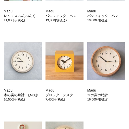
Madu
Madu
Madu
レムノス ふんぷんくろっく
パシフィック ペンデュラム クロック ウォールナット
パシフィック ペンデュラム クロック オーク
11,000円(税込)
19,800円(税込)
19,800円(税込)
カ公式通販サイト
Madu
Madu
Madu
木の実の時計 ひのき
ブロック デスク クロック
木の実の時計
16,500円(税込)
7,480円(税込)
16,500円(税込)