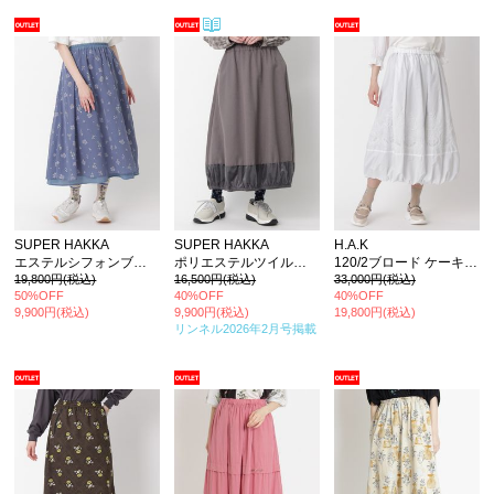
SUPER HAKKA
SUPER HAKKA
H.A.K
エステルシフォンブライズ加工小花プリント+コットンローンレイヤードフレアスカート
ポリエステルツイルナチュラルストレッチ+ベロアストレッチバルーンスカート
120/2ブロード ケーキ柄レースバルーンスカート(裏地付き)
19,800円(税込)
16,500円(税込)
33,000円(税込)
50%OFF
40%OFF
40%OFF
9,900円(税込)
9,900円(税込)
19,800円(税込)
リンネル2026年2月号
掲載