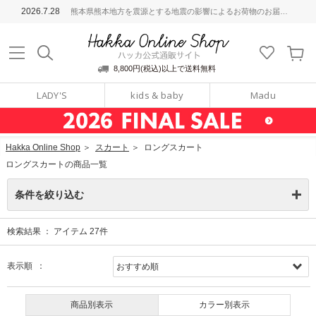
ッカ公式通販サイト
2026.7.28
熊本県熊本地方を震源とする地震の影響によるお荷物のお届けについて
Hakka Online S
8,800円(税込)以上で送料無料
LADY'S
kids & baby
Madu
Hakka Online Shop
＞
スカート
＞
ロングスカート
ロングスカートの商品一覧
条件を絞り込む
検索結果 ：
アイテム
27
件
表示順 ：
商品別表示
カラー別表示