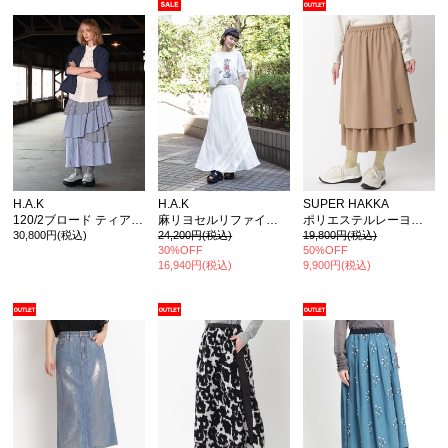
H.A.K
H.A.K
SUPER HAKKA
120/2ブロード ティアードフリルスカート(裏地付き)
麻リヨセルリファイン加工バイアスロングスカート(ホワイトのみ裏地付き)
ポリエステルレーヨンウールストレッチフローレットウィスパーワンポイント刺繍レイヤードティアードスカート(裏地付き)
30,800円(税込)
24,200円(税込)
19,800円(税込)
30%OFF
50%OFF
16,940円(税込)
9,900円(税込)