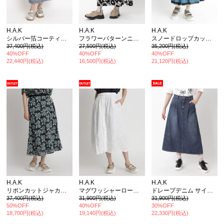
H.A.K
H.A.K
H.A.K
シルバー箔コーティング ソフトタッチデニム ストレートシルエットロングスカート
フラワーパターンニットインターシャスカート(裏地付き)
スノードロップカットジャカードタックギャザースカート(裏地付き)
37,400円(税込)
27,500円(税込)
35,200円(税込)
40%OFF
40%OFF
40%OFF
22,440円(税込)
16,500円(税込)
21,120円(税込)
H.A.K
H.A.K
H.A.K
リボンカットジャカードギャザースカート(裏地付き)
マグワッシャーローンモチーフコンビネーションボーラーレーススカート(裏地付き)
ドレープデニム サイドストーンモチーフロングスカート
37,400円(税込)
31,900円(税込)
31,900円(税込)
50%OFF
40%OFF
30%OFF
18,700円(税込)
19,140円(税込)
22,330円(税込)