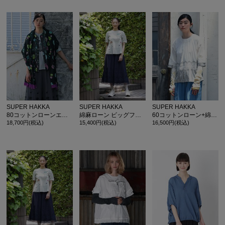
SUPER HAKKA
SUPER HAKKA
SUPER HAKKA
80コットンローンエアータンブラーリングローズプリントドルマンブラウス
綿麻ローン ビッグフローラルフラワー刺繍ブラウス
60コットンローン+綿麻ストライプラウンドエッジポピー刺繍レイヤードブラウス
18,700円(税込)
15,400円(税込)
16,500円(税込)