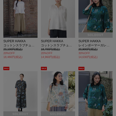
SOLDOUT
SUPER HAKKA
SUPER HAKKA
SUPER HAKKA
コットンスラブチューリップワルツ オンケミ刺繍ブラウス
コットンスラブチューリップワルツオンケミ刺繍×天竺 カットソーブラウス
レインボーマーガレットカットジャカード コクーンスリーブブラウス
23,100円(税込)
18,700円(税込)
20,900円(税込)
20%OFF
20%OFF
30%OFF
18,480円(税込)
14,960円(税込)
14,630円(税込)
SOLDOUT
SOLDOUT