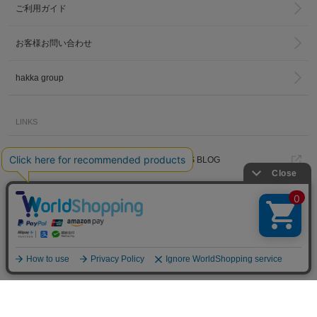
ご利用ガイド
お客様お問い合わせ
hakka group
LINKS
トータルディレクター
PRESS BLOG
葉山啓子のブログ
Madu BLOG
hakka kids story
Hakka Online Shopギフトラッピ
ング
プライバシーポリシー
ご利用規約
特定商取引法に基づく表示
免責事項