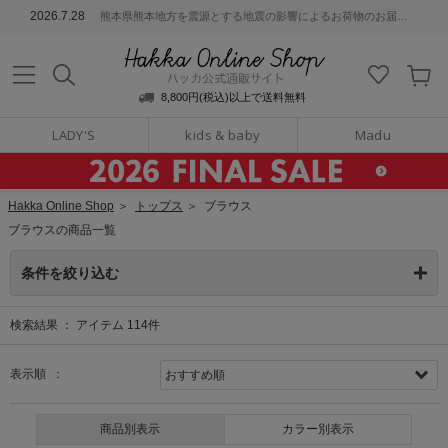
ッカ公式通販サイト
2026.7.28
熊本県熊本地方を震源とする地震の影響によるお荷物のお届けについて
Hakka Online S
8,800円(税込)以上で送料無料
LADY'S
kids & baby
Madu
Hakka Online Shop
＞
トップス
＞
ブラウス
ブラウスの商品一覧
条件を絞り込む
検索結果 ：
アイテム
114
件
表示順 ：
商品別表示
カラー別表示