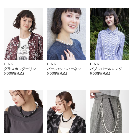
H.A.K
H.A.K
H.A.K
グラスホルダーリングネックレス
パール+シルバーネックレス
バブルパールロングネックレス
5,500円(税込)
5,500円(税込)
6,600円(税込)