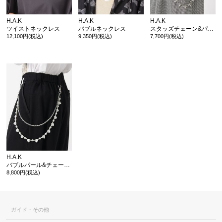
H.A.K
H.A.K
H.A.K
ツイストネックレス
バブルネックレス
スタッズチェーン&パール マルチチェーン
12,100円(税込)
9,350円(税込)
7,700円(税込)
カ公式通販サイト
H.A.K
バブルパール&チェーン マルチチェーン
8,800円(税込)
ガイド・その他