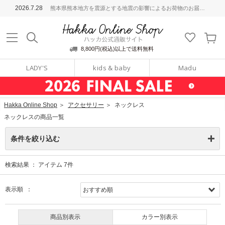
ッカ公式通販サイト
2026.7.28
熊本県熊本地方を震源とする地震の影響によるお荷物のお届けについて
Hakka Online S
8,800円(税込)以上で送料無料
LADY'S
kids & baby
Madu
Hakka Online Shop
＞
アクセサリー
＞
ネックレス
ネックレスの商品一覧
条件を絞り込む
検索結果 ：
アイテム
7
件
表示順 ：
商品別表示
カラー別表示