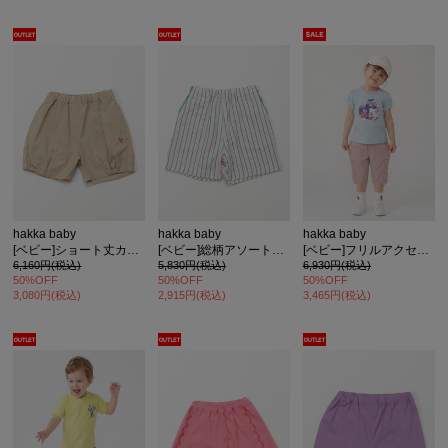
hakka baby
hakka baby
hakka baby
[ベビー]ショート丈カボチャパンツ
[ベビー]総柄アソートパンツ
[ベビー]フリルアクセント6分丈スリムパンツ
6,160円(税込)
5,830円(税込)
6,930円(税込)
50%OFF
50%OFF
50%OFF
3,080円(税込)
2,915円(税込)
3,465円(税込)