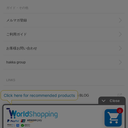
ガイド・その他
メルマガ登録
ご利用ガイド
お客様お問い合わせ
hakka group
LINKS
トータルディレクター
PRESS BLOG
葉山啓子のブログ
Madu BLOG
hakka kids story
Hakka Online Shopギフトラッピ