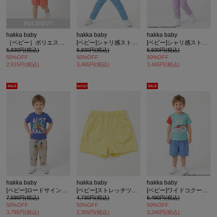
SOLDOUT
hakka baby
hakka baby
hakka baby
［ベビー］ポリエステルサッカー4分丈ストレートパンツ
[ベビー]シャリ感ストレッチスリムパンツ
[ベビー]シャリ感ストレッチスリムパンツ
5,830円(税込)
6,930円(税込)
6,930円(税込)
50%OFF
50%OFF
50%OFF
2,915円(税込)
3,465円(税込)
3,465円(税込)
カ公式通販サイト
hakka baby
hakka baby
hakka baby
[ベビー]ロードサインプリントストレッチツイルパンツ
[ベビー]ストレッチツイルショート丈パンツ
[ベビー]ワイドコクーンパンツ
7,590円(税込)
4,730円(税込)
6,490円(税込)
50%OFF
50%OFF
50%OFF
3,795円(税込)
2,365円(税込)
3,245円(税込)