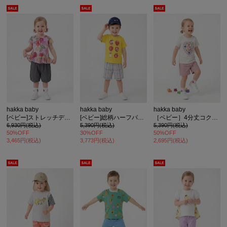
hakka baby
hakka baby
hakka baby
[ベビー]ストレッチデニムハーフパンツ
[ベビー]総柄ハーフパンツ
［ベビー］4分丈コクーンパンツ
6,930円(税込)
5,390円(税込)
5,390円(税込)
50%OFF
30%OFF
50%OFF
3,465円(税込)
3,773円(税込)
2,695円(税込)