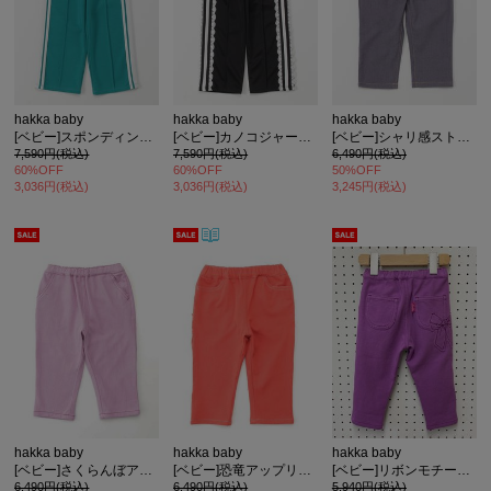
hakka baby
hakka baby
hakka baby
[ベビー]スポンディングジャージートラックパンツ
[ベビー]カノコジャージートラックパンツ
[ベビー]シャリ感ストレッチスリムパンツ
7,590円(税込)
7,590円(税込)
6,490円(税込)
60%OFF
60%OFF
50%OFF
3,036円(税込)
3,036円(税込)
3,245円(税込)
hakka baby
hakka baby
hakka baby
[ベビー]さくらんぼアップリケのびのびストレッチカットツイルテーパードパンツ
[ベビー]恐竜アップリケのびのびストレッチカットツイルストレートパンツ
[ベビー]リボンモチーフアップリケ のびのびストレッチカットツイルテーパードパンツ
6,490円(税込)
6,490円(税込)
5,940円(税込)