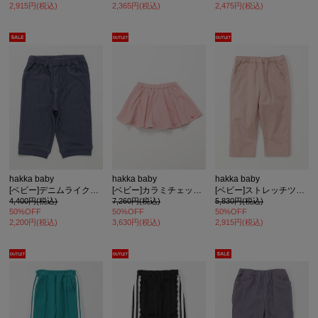
2,915円(税込)
2,365円(税込)
2,475円(税込)
hakka baby
hakka baby
hakka baby
[ベビー]デニムライクパンツ
[ベビー]カラミチェックドビーパンツ付きスカート
[ベビー]ストレッチツイルスリムパンツ
4,400円(税込)
7,260円(税込)
5,830円(税込)
50%OFF
50%OFF
50%OFF
2,200円(税込)
3,630円(税込)
2,915円(税込)