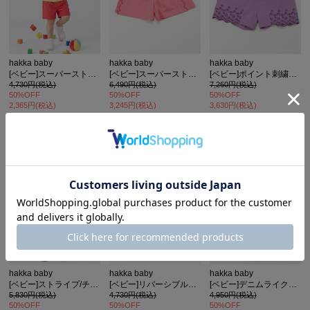
hakka baby
hakka baby
hakka baby
[ベビー]スーパーストレッチツイルハーフパンツ
[ベビー]スーパーストレッチツイルキュロット
[ベビー]ポイント刺繍ショートパンツ
4,730円(税込)
6,490円(税込)
7,260円(税込)
50%OFF
50%OFF
50%OFF
2,365円(税込)
3,245円(税込)
3,630円(税込)
hakka baby
hakka baby
hakka baby
[ベビー]ストライプ/チェックハーフパンツ
[ベビー]リバーシブルハーフパンツ
[ベビー]デニムライクキュロットスカート
5,830円(税込)
4,730円(税込)
4,950円(税込)
50%OFF
50%OFF
50%OFF