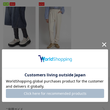
H.A.K
SUPER HAKKA
ストレッチラッセルレースレギンスパンツ
2WAYストレッチツイル フラワーワンポイント刺繍レギンスパンツ
16,500円(税込)
14,300円(税込)
30%OFF
50%OFF
11,550円(税込)
7,150円(税込)
ガイド・その他
メルマガ登録
ご利用ガイド