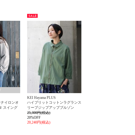
セー
ル
T
KEI Hayama PLUS
+ナイロンオ
ハイブリットコットンラグランス
タ スイング
リーブジップアップブルゾン
25,300円(税込)
20%OFF
20,240円(税込)