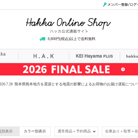
メンバー登録/ログイ
Hakka Online Shop/ハッカ公式通販サイト
8,800円(税込)以上で送料無料
uille
H.A.K
KEI Hayama PLUS
hak
2026.7.28 熊本県熊本地方を震源とする地震の影響によるお荷物のお届け遅延につい
品別表示
カラー別表示
通常商品＋予約商品
在庫あり＋取寄＋