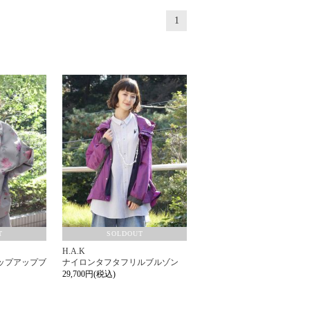
1
T
SOLDOUT
H.A.K
ップアップブ
ナイロンタフタフリルブルゾン
29,700円(税込)