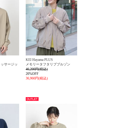
KEI Hayama PLUS
タッサージッ
メモリータフタリブブルゾン
46,200円(税込)
20%OFF
36,960円(税込)
アウト
レット