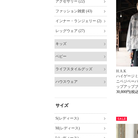
アクセサリー (22)
ファッション雑貨 (43)
インナー・ランジェリー (2)
レッグウェア (27)
キッズ
ベビー
ライフスタイルグッズ
H.A.K
ハイゲージミ
ニベジペーパ
ハウスウェア
ップアップ
30,800円(税込
サイズ
S(レディース)
セー
M(レディース)
ル