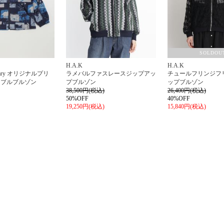
SOLDOU
H.A.K
H.A.K
ersary オリジナルプリ
ラメバルファスレースジップアッ
チュールフリンジフ
タブルブルゾン
プブルゾン
ップブルゾン
38,500円(税込)
26,400円(税込)
50%OFF
40%OFF
19,250円(税込)
15,840円(税込)