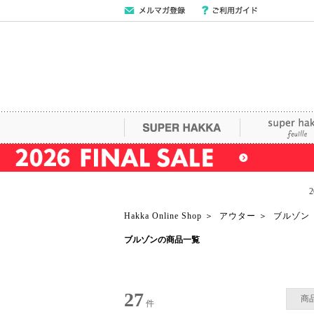
メールマガジン
ご利用ガイド
登録
SUPER HAKKA
super hakka fe
Hakka Online Shop
＞
アウター
＞
ブルゾン
ブルゾンの商品一覧
27
商
件