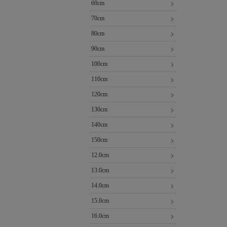
60cm
70cm
80cm
90cm
100cm
110cm
120cm
130cm
140cm
150cm
12.0cm
13.0cm
14.0cm
15.0cm
16.0cm