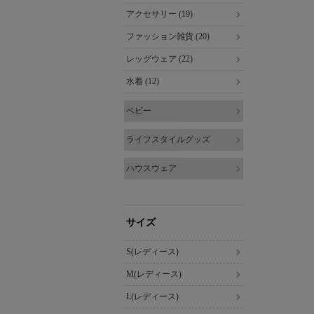
アクセサリー (19)
ファッション雑貨 (20)
レッグウェア (22)
水着 (12)
ベビー
ライフスタイルグッズ
ハウスウェア
サイズ
S(レディース)
M(レディース)
L(レディース)