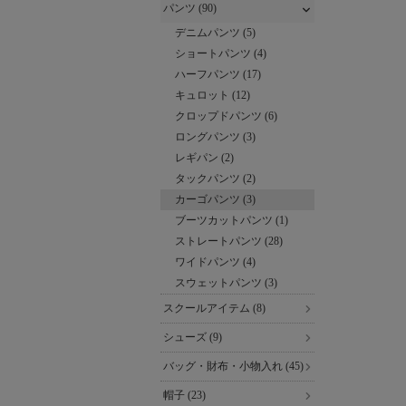
パンツ (90)
デニムパンツ (5)
ショートパンツ (4)
ハーフパンツ (17)
キュロット (12)
クロップドパンツ (6)
ロングパンツ (3)
レギパン (2)
タックパンツ (2)
カーゴパンツ (3)
ブーツカットパンツ (1)
ストレートパンツ (28)
ワイドパンツ (4)
スウェットパンツ (3)
スクールアイテム (8)
シューズ (9)
バッグ・財布・小物入れ (45)
帽子 (23)