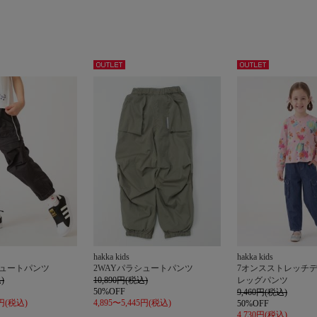
アウト
アウト
レット
レット
hakka kids
hakka kids
シュートパンツ
2WAYパラシュートパンツ
7オンスストレッチ
)
10,890円(税込)
レッグパンツ
50%OFF
9,460円(税込)
5円(税込)
4,895〜5,445円(税込)
50%OFF
4,730円(税込)