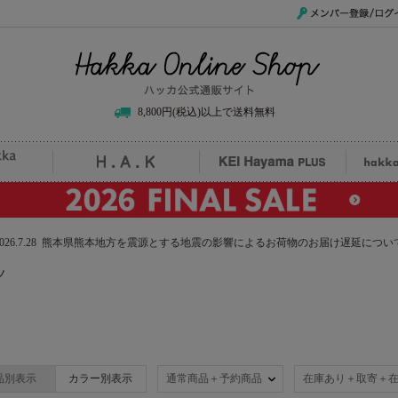
メンバー登録/ログイ
Hakka Online Shop/ハッカ公式通販サイト
8,800円(税込)以上で送料無料
uille
H.A.K
KEI Hayama PLUS
hak
2026.7.28 熊本県熊本地方を震源とする地震の影響によるお荷物のお届け遅延につい
ツ
品別表示
カラー別表示
通常商品＋予約商品
在庫あり＋取寄＋