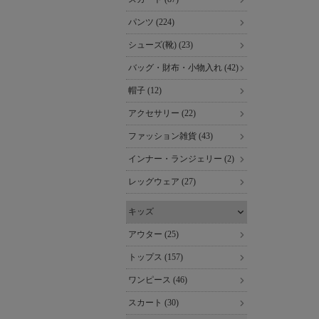
パンツ (224)
シューズ(靴) (23)
バッグ・財布・小物入れ (42)
帽子 (12)
アクセサリー (22)
ファッション雑貨 (43)
インナー・ランジェリー (2)
レッグウェア (27)
キッズ
アウター (25)
トップス (157)
ワンピース (46)
スカート (30)