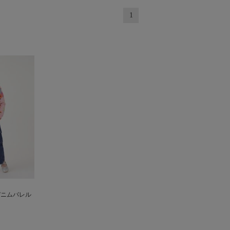
1
デニムバレル