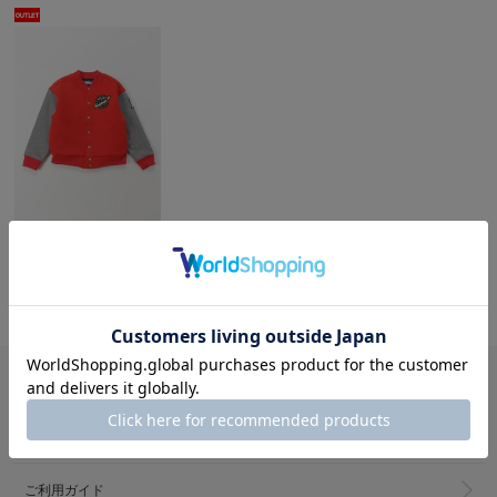
hakka kids
スポンディングジャージスタジアムジャンパー
21,560円(税込)
60%OFF
7,876円(税込)～
ガイド・その他
メルマガ登録
ご利用ガイド