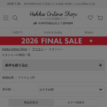
ッカ公式通販サイト
2026.7.28
熊本県熊本地方を震源とする地震の影響によるお荷物のお届けについて
Hakka Online S
8,800円(税込)以上で送料無料
LADY'S
kids & baby
Madu
Hakka Online Shop
＞
アウター
＞
スタジャン
スタジャンの商品一覧
条件を絞り込む
検索結果 ：
アイテム
1
件
表示順 ：
商品別表示
カラー別表示