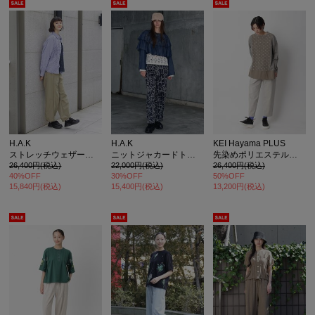
H.A.K
H.A.K
KEI Hayama PLUS
ストレッチウェザーボリュームパンツ
ニットジャカードトラックパンツ
先染めポリエステルレーヨントロ テーパードパンツ
26,400円(税込)
22,000円(税込)
26,400円(税込)
40%OFF
30%OFF
50%OFF
15,840円(税込)
15,400円(税込)
13,200円(税込)