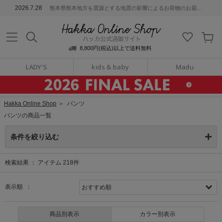
ッカ公式通販サイト
2026.7.28
熊本県熊本地方を震源とする地震の影響によるお荷物のお届けについて
Hakka Online S
8,800円(税込)以上で送料無料
LADY'S
kids & baby
Madu
Hakka Online Shop
＞
パンツ
パンツの商品一覧
条件を絞り込む
検索結果 ：
アイテム
218
件
表示順 ：
商品別表示
カラー別表示