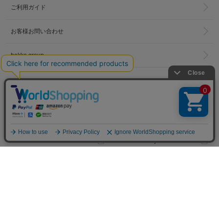
ご利用ガイド
お客様お問い合わせ
hakka group
LINKS
トータルディレクター
PRESS BLOG
葉山啓子のブログ
Madu BLOG
hakka kids story
Hakka Online Shopギフトラッピ
ング
プライバシーポリシー
ご利用規約