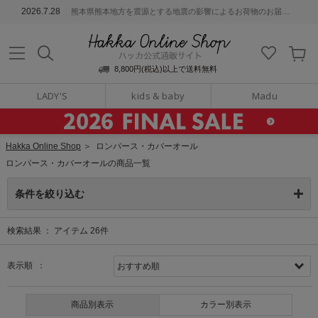
ッカ公式通販サイト
2026.7.28
熊本県熊本地方を震源とする地震の影響によるお荷物のお届けについて
Hakka Online S
8,800円(税込)以上で送料無料
LADY'S
kids & baby
Madu
Hakka Online Shop
＞
ロンパース・カバーオール
ロンパース・カバーオールの商品一覧
条件を絞り込む
検索結果 ：
アイテム
26
件
表示順 ：
商品別表示
カラー別表示