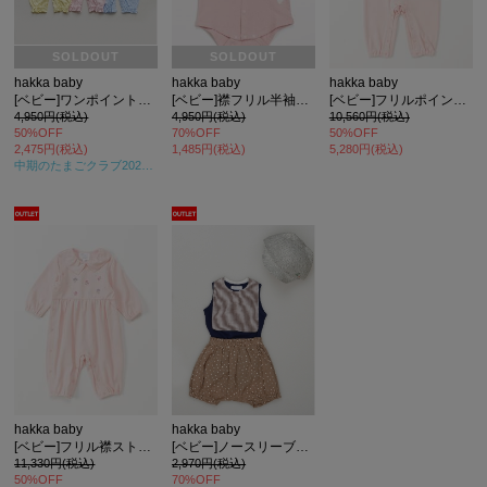
SOLDOUT
SOLDOUT
hakka baby
hakka baby
hakka baby
[ベビー]ワンポイントアニマル長袖2WAYカバーオールスタイセット(セット商品)
[ベビー]襟フリル半袖ボディTシャツ
[ベビー]フリルポイントストレッチスムース長袖カバーオール
4,950円(税込)
4,950円(税込)
10,560円(税込)
50%OFF
70%OFF
50%OFF
2,475円(税込)
1,485円(税込)
5,280円(税込)
中期のたまごクラブ2024年夏号
掲載
hakka baby
hakka baby
[ベビー]フリル襟ストレッチスムース長袖カバーオール
[ベビー]ノースリーブボディTシャツ
11,330円(税込)
2,970円(税込)
50%OFF
70%OFF