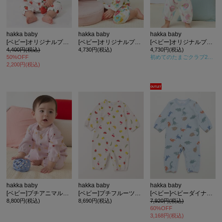
hakka baby
hakka baby
hakka baby
[ベビー]オリジナルプリント半袖2WAYカバーオール
[ベビー]オリジナルプリント長袖2WAYカバーオール
[ベビー]オリジナルプリント長袖2WAYカバーオール
4,400円(税込)
4,730円(税込)
4,730円(税込)
50%OFF
初めてのたまごクラブ2024年冬号
2,200円(税込)
カ公式通販サイト
hakka baby
hakka baby
hakka baby
[ベビー]プチアニマルプリントミニ裏毛カバーオール
[ベビー]プチフルーツプリントカバーオール
[ベビー]ベビーダイナソープリントミニ裏毛カバーオール
8,800円(税込)
8,690円(税込)
7,920円(税込)
60%OFF
3,168円(税込)