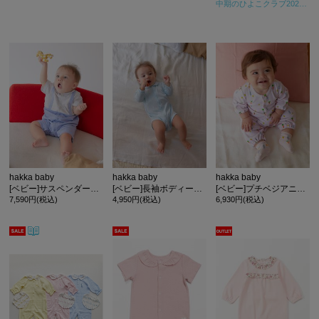
中期のひよこクラブ2024年秋号
hakka baby
hakka baby
hakka baby
[ベビー]サスペンダーデザイン半袖カバーオール
[ベビー]長袖ボディースーツ
[ベビー]プチベジアニマルプリント2WAYカバーオール
7,590円(税込)
4,950円(税込)
6,930円(税込)