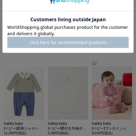
hakka baby
hakka baby
hakka baby
[ベビー]フルーツジャカード長袖カバーオール
[ベビー]星襟長袖カバーオール
[ベビー]ボーダーカノコ長袖カバーオール
10,890円(税込)
10,230円(税込)
11,330円(税込)
50%OFF
50%OFF
50%OFF
5,445円(税込)
5,115円(税込)
5,665円(税込)
hakka baby
hakka baby
hakka baby
[ベビー]星柄ジャカード長袖カバーオール
[ベビー]襟付き半袖ボディースーツ
[ベビー]ワンポイント刺繍カバーオール
11,330円(税込)
5,390円(税込)
8,910円(税込)