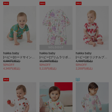
SOLDOUT
hakka baby
hakka baby
hakka baby
[ベビー]ロードサインプリント半袖カバーオール
[ベビー]プリムラリボンプリント長袖カバーオール
[ベビー]オリジナルプリント半袖2WAYカバーオール
8,690円(税込)
10,230円(税込)
4,400円(税込)
50%OFF
50%OFF
50%OFF
4,345円(税込)
5,115円(税込)
2,200円(税込)