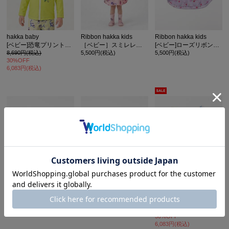
hakka baby
Ribbon hakka kids
Ribbon hakka kids
[ベビー]恐竜プリントラッシュガード(UVカット)
［ベビー］スミレレインポンチョ
[ベビー]ローズリボンプリントレインポンチョ
8,690円(税込)
5,500円(税込)
5,500円(税込)
30%OFF
6,083円(税込)
カ公式通販サイト
Ribbon hakka kids
Ribbon hakka kids
hakka baby
[ベビー]スーパーディノヒーロープリントレインポンチョ
[ベビー]ゲームシャークプリントレインポンチョ
[ベビー]こもれびのお庭/カラフルチェリープリントスイムワンピース
5,500円(税込)
5,500円(税込)
8,690円(税込)
30%OFF
6,083円(税込)