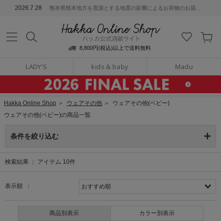
ッカ公式通販サイト
2026.7.28
熊本県熊本地方を震源とする地震の影響によるお荷物のお届けについて
Hakka Online S
8,800円(税込)以上で送料無料
LADY'S
kids & baby
Madu
Hakka Online Shop
＞
ウェアその他
＞
ウェアその他(ベビー)
ウェアその他(ベビー)の商品一覧
条件を絞り込む
検索結果 ：
アイテム
10
件
表示順 ：
商品別表示
カラー別表示