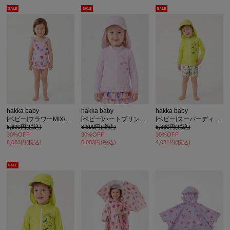
hakka baby
hakka baby
hakka baby
[ベビー]フラワーMIX/チェックフラワープリントスイムワンピース(UVカット)
[ベビー]ハートプリントラッシュガード(UVカット)
[ベビー]スーパーディノヒーロー/ゲームシャークプリントスイムパンツ(UVカット)
8,690円(税込)
8,690円(税込)
5,830円(税込)
30%OFF
30%OFF
30%OFF
6,083円(税込)
6,083円(税込)
4,081円(税込)