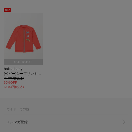
SOLDOUT
hakka baby
[ベビー]シープリントラッシュガード
8,690円(税込)
30%OFF
6,083円(税込)
ガイド・その他
メルマガ登録