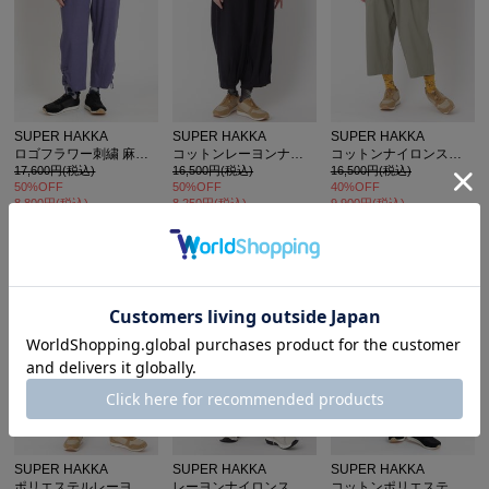
SUPER HAKKA
SUPER HAKKA
SUPER HAKKA
ロゴフラワー刺繍 麻レーヨンストレッチドロストパンツ
コットンレーヨンナイロンワッシャーコクーンパンツ
コットンナイロンストレッチダリアブーケポイント刺繍オーバルパンツ
17,600円(税込)
16,500円(税込)
16,500円(税込)
カ公式通販サイト
50%OFF
50%OFF
40%OFF
8,800円(税込)
8,250円(税込)
9,900円(税込)
SUPER HAKKA
SUPER HAKKA
SUPER HAKKA
ポリエステルレーヨンストレッチテーパードパンツ
レーヨンナイロンストレッチ フラワーワンポイント刺繍コクーンパンツ
コットンポリエステルチノストレッチバイオ加工コクーンシルエットパンツ