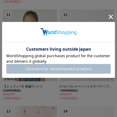
3,465円(税込)～
11
12
【ミッフィー】刺繍Tシャツ
[ベビー]シャーベットカラーアップリケ接触冷感Tシャツ
6,160円(税込)
4,950円(税込)
50%OFF
50%OFF
3,080円(税込)
2,475円(税込)
13
14