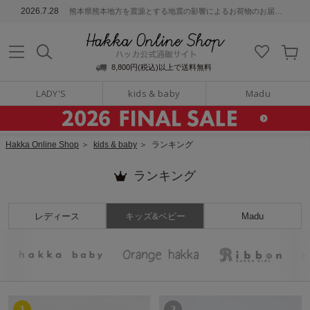
ッカ公式通販サイト
2026.7.28
熊本県熊本地方を震源とする地震の影響によるお荷物のお届けについて
Hakka Online S
8,800円(税込)以上で送料無料
LADY'S
kids & baby
Madu
Hakka Online Shop
＞
kids & baby
＞
ランキング
ランキング
レディース
キッズ&ベビー
Madu
1
2