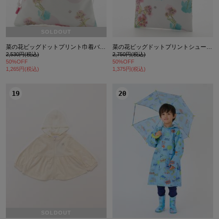
SOLDOUT
菜の花ビッグドットプリント巾着バッグ
菜の花ビッグドットプリントシューズケース
2,530円(税込)
2,750円(税込)
50%OFF
50%OFF
1,265円(税込)
1,375円(税込)
19
20
SOLDOUT