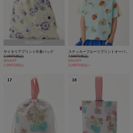
SOLDOUT
サイネリアプリント巾着バッグ
ステッカーフルーツプリントオーバーサイズＴシャツ
3,190円(税込)
7,590円(税込)
50%OFF
50%OFF
1,595円(税込)
3,245円(税込)～
17
18