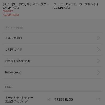
[ベビー]フード取り外し可ジップアップパーカー
スーパーディノヒーロープリント傘
9,460円(税込)
3,630円(税込)
50%OFF
4,730円(税込)
ガイド・その他
メルマガ登録
ご利用ガイド
お客様お問い合わせ
hakka group
LINKS
トータルディレクター
PRESS BLOG
葉山啓子のブログ