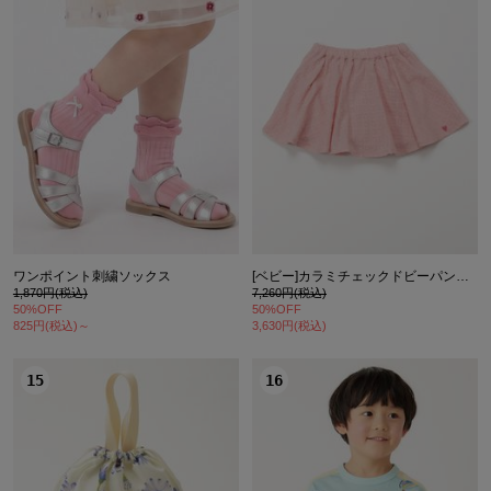
ワンポイント刺繍ソックス
[ベビー]カラミチェックドビーパンツ付きスカート
1,870円(税込)
7,260円(税込)
50%OFF
50%OFF
825円(税込)～
3,630円(税込)
15
16