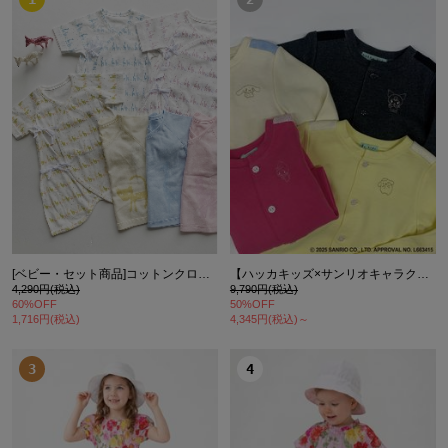
[ベビー・セット商品]コットンクローバー オリジナルアニマルプリントコンビ肌着短肌着2枚セット
【ハッカキッズ×サンリオキャラクターズ】ワンポイント刺繍裏毛カーディガン
4,290円(税込)
9,790円(税込)
60%OFF
50%OFF
1,716円(税込)
4,345円(税込)～
3
4