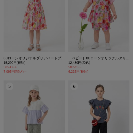
カ公式通販サイト
80ローンオリジナルダリアハートプリントワンピース(スカート部分裏地付き)
［ベビー］80ローンオリジナルダリアハートプリントチュニックパンツセット
15,290円(税込)
12,430円(税込)
50%OFF
50%OFF
7,095円(税込)～
6,215円(税込)
5
6