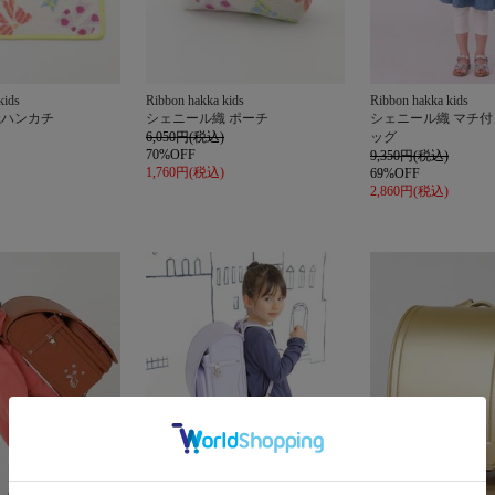
kids
Ribbon hakka kids
Ribbon hakka kids
織ハンカチ
シェニール織 ポーチ
シェニール織 マチ
6,050円(税込)
ッグ
70%OFF
9,350円(税込)
1,760円(税込)
69%OFF
2,860円(税込)