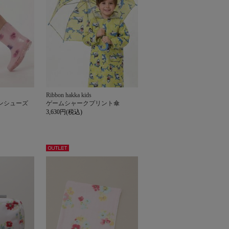
Ribbon hakka kids
ンシューズ
ゲームシャークプリント傘
3,630円(税込)
アウト
レット