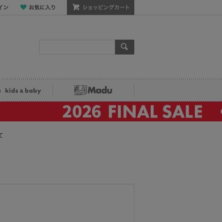
ン
お気に入り
ショッピングカート
検索
ka kids&baby
Madu
て