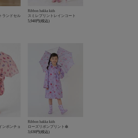
Ribbon hakka kids
トランドセル
スミレプリントレインコート
5,940円(税込)
Ribbon hakka kids
インポンチョ
ローズリボンプリント傘
3,630円(税込)