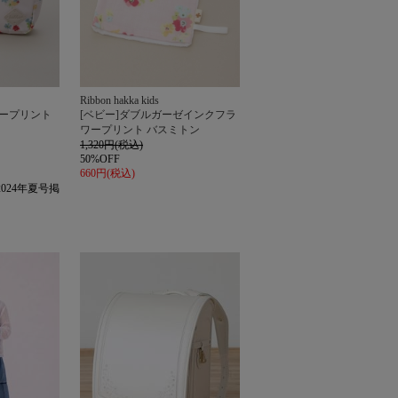
Ribbon hakka kids
ワープリント
[ベビー]ダブルガーゼインクフラ
ワープリント バスミトン
1,320円(税込)
50%OFF
660円(税込)
024年夏号掲