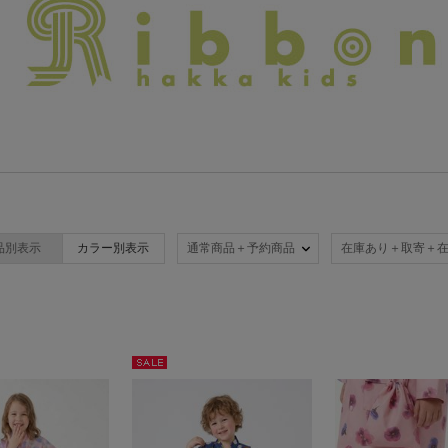
品別表示
カラー別表示
通常商品＋予約商品
在庫あり＋取寄＋
セー
ル