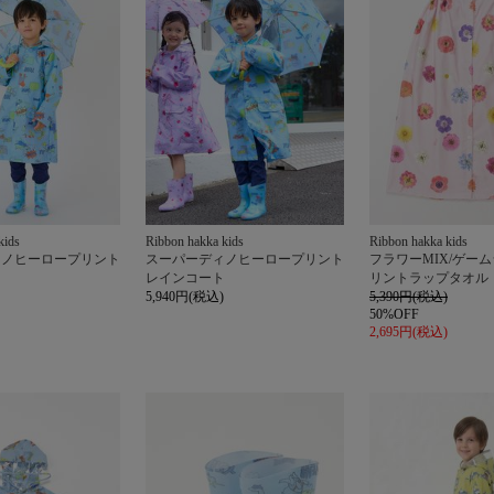
kids
Ribbon hakka kids
Ribbon hakka kids
ィノヒーロープリント
スーパーディノヒーロープリント
フラワーMIX/ゲー
レインコート
リントラップタオル
5,940円(税込)
5,390円(税込)
50%OFF
2,695円(税込)