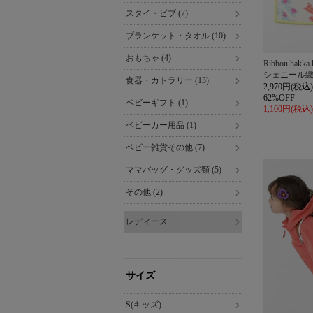
スタイ・ビブ (7)
ブランケット・タオル (10)
おもちゃ (4)
Ribbon hakka 
シェニール
食器・カトラリー (13)
2,970円(税込)
62%OFF
ベビーギフト (1)
1,100円(税込)
ベビーカー用品 (1)
ベビー雑貨その他 (7)
ママバッグ・グッズ類 (5)
その他 (2)
レディース
サイズ
S(キッズ)