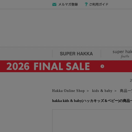
メールマガジン
ご利用ガイド
登録
SUPER HAKKA
super hakka fe
Hakka Online Shop
＞
kids & baby
＞
商品一
hakka kids & baby(ハッカキッズ＆ベビー)の商