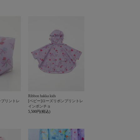
Ribbon hakka kids
ンプリントレ
[ベビー]ローズリボンプリントレ
インポンチョ
5,500円(税込)