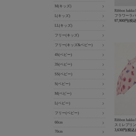
M(キッズ)
Ribbon hakka 
フラワーラ
L(キッズ)
97,900円(税込
LL(キッズ)
フリー(キッズ)
フリー(キッズ&ベビー)
4S(ベビー)
3S(ベビー)
SS(ベビー)
S(ベビー)
M(ベビー)
L(ベビー)
フリー(ベビー)
Ribbon hakka 
60cm
スミレプリ
3,630円(税込)
70cm