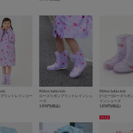
kids
Ribbon hakka kids
Ribbon hakka kids
ンプリントレインコー
ローズリボンプリントレインシュ
[ベビー]ローズリボ
ーズ
インシューズ
3,850円(税込)
3,850円(税込)
セー
ル