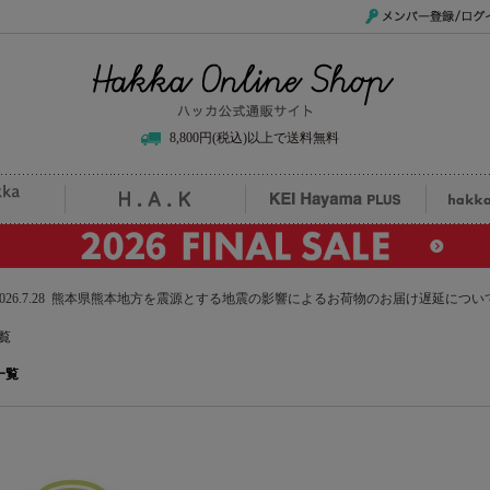
メンバー登録/ログイ
Hakka Online Shop/ハッカ公式通販サイト
8,800円(税込)以上で送料無料
uille
H.A.K
KEI Hayama PLUS
hak
2026.7.28 熊本県熊本地方を震源とする地震の影響によるお荷物のお届け遅延につい
覧
品一覧