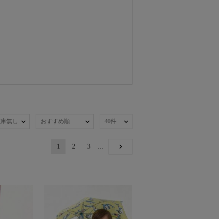
在庫無し
おすすめ順
40件
1
2
3
...
NEXT