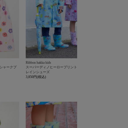
Ribbon hakka kids
ムシャークプ
スーパーディノヒーロープリント
レインシューズ
3,850円(税込)