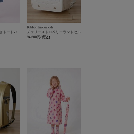
Ribbon hakka kids
付きトートバ
チェリーストロベリーランドセル
94,600円(税込)