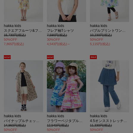
hakka kids
hakka kids
hakka kids
スクエアフルーツ&フラワープリントワンピース
フレア袖Tシャツ
バブルプリントワンピース
15,730円(税込)
7,590円(税込)
10,230円(税込)
50%OFF
30%OFF
50%OFF
7,865円(税込)
4,543円(税込)～
5,115円(税込)
hakka kids
hakka kids
hakka kids
パイナップルチェックプリントワンピース
フラワーベジタブルボーダープリントオフショルダーワンピース
4.5オンスストレッチデニムスカッツ
14,960円(税込)
12,540円(税込)
11,330円(税込)
50%OFF
50%OFF
50%OFF