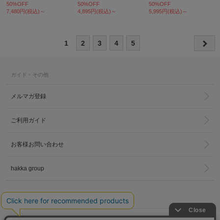
50%OFF
50%OFF
50%OFF
7,480円(税込)～
4,895円(税込)～
5,995円(税込)～
1
2
3
4
5
ガイド・その他
メルマガ登録
ご利用ガイド
お客様お問い合わせ
hakka group
LINKS