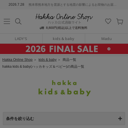
ッカ公式通販サイト
2026.7.28
熊本県熊本地方を震源とする地震の影響によるお荷物のお届けについて
Hakka Online S
8,800円(税込)以上で送料無料
LADY'S
kids & baby
Madu
Hakka Online Shop
＞
kids & baby
＞
商品一覧
hakka kids & baby(ハッカキッズ＆ベビー)の商品一覧
条件を絞り込む