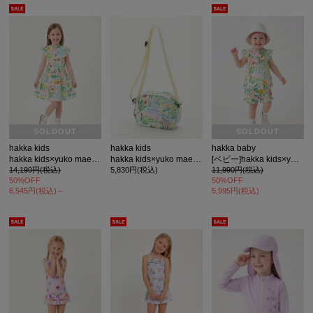
カ公式通販サイト
SOLDOUT
SOLDOUT
hakka kids
hakka kids
hakka baby
hakka kids×yuko maegawa コードストライプはるのオーケストラプリントワンピース
hakka kids×yuko maegawa はるのオーケストラプリントショルダーバッグ
[ベビー]hakka kids×yuko maegawa コードストライプはるのオーケストラプリントチュニックパンツセット
14,190円(税込)
5,830円(税込)
11,990円(税込)
50%OFF
50%OFF
6,545円(税込)～
5,995円(税込)