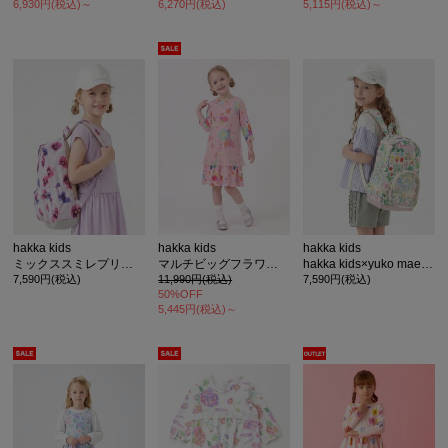
6,930円(税込)～
6,270円(税込)
5,115円(税込)～
hakka kids
hakka kids
hakka kids
ミックススミレプリントリュック
マルチビッグフラワープリントワンピース
hakka kids×yuko maegawa はるのオーケストラプリントリュック
7,590円(税込)
11,990円(税込)
7,590円(税込)
50%OFF
5,445円(税込)～