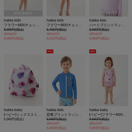
SOLDOUT
hakka kids
hakka kids
hakka kids
フラワーMIX/チェックフラワープリントスイムワンピース(UVカット)
フラワーMIX/チェックフラワープリントスイムタンキニ(UVカット)
ハートプリントラッシュガード(UVカット)
8,690円(税込)
9,460円(税込)
8,690円(税込)
30%OFF
30%OFF
30%OFF
6,083円(税込)
6,622円(税込)
6,083円(税込)
hakka baby
hakka kids
hakka baby
[ベビー]ミックススミレプリントリュック
恐竜プリントラッシュガード(UVカット)
[ベビー]フラワーMIX/チェックフラワープリントスイムワンピース(UVカット)
5,060円(税込)
8,690円(税込)
8,690円(税込)
30%OFF
30%OFF
6,083円(税込)
6,083円(税込)