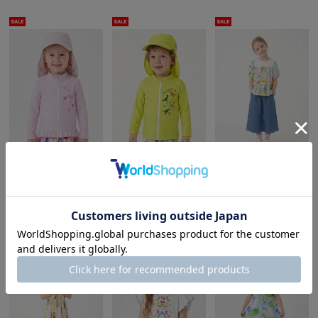
hakka baby
hakka baby
hakka kids
[ベビー]ハートプリントラッシュガード(UVカット)
[ベビー]恐竜プリントラッシュガード(UVカット)
ストレッチデニム七分丈ワイドパンツ
8,690円(税込)
8,690円(税込)
10,230円(税込)
30%OFF
30%OFF
50%OFF
6,083円(税込)
6,083円(税込)
4,565円(税込)～