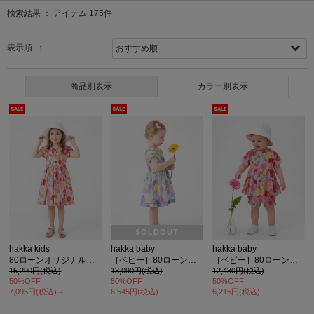
検索結果 ：
アイテム
175
件
表示順 ：
商品別表示
カラー別表示
SOLDOUT
hakka kids
hakka baby
hakka baby
80ローンオリジナルダリアハートプリントワンピース(スカート部分裏地付き)
［ベビー］80ローンオリジナルダリアハートプリントワンピース(スカート部分裏地付き)
［ベビー］80ローンオリジナルダリアハートプリントチュニックパンツセット
15,290円(税込)
13,090円(税込)
12,430円(税込)
50%OFF
50%OFF
50%OFF
7,095円(税込)～
6,545円(税込)
6,215円(税込)