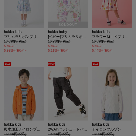
SOLDOUT
hakka kids
hakka baby
hakka kids
プリムラリボンプリント切替ワンピース
[ベビー]プリムラリボンプリント長袖カバーオール
フラワーＭＩＸプリントワンピース
13,090円(税込)
10,230円(税込)
10,890円(税込)
50%OFF
50%OFF
50%OFF
5,995円(税込)～
5,115円(税込)
5,445円(税込)
hakka kids
hakka kids
hakka kids
撥水加工ナイロンブルゾン
2WAYパラシュートパンツ
ナイロンブルゾン
16,060円(税込)
10,890円(税込)
13,090円(税込)