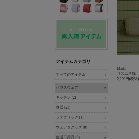
アイテムカテゴリ
Madu
リズム角枕
すべてのアイテム
2,200円(税込)
ハウスウェア
キッチン (2)
食器 (23)
ファブリック (1)
ウェア＆グッズ (8)
生活日用品 (5)