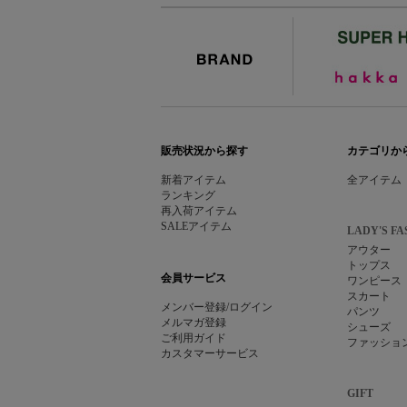
BRAND
販売状況から探す
カテゴリか
新着アイテム
全アイテム
ランキング
再入荷アイテム
SALEアイテム
LADY'S FA
アウター
トップス
会員サービス
ワンピース
スカート
メンバー登録/ログイン
パンツ
メルマガ登録
シューズ
ご利用ガイド
ファッショ
カスタマーサービス
GIFT