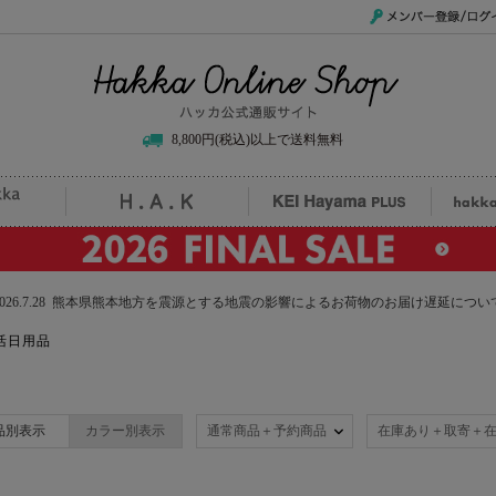
メンバー登録/ログイ
Hakka Online Shop/ハッカ公式通販サイト
8,800円(税込)以上で送料無料
uille
H.A.K
KEI Hayama PLUS
hak
2026.7.28 熊本県熊本地方を震源とする地震の影響によるお荷物のお届け遅延につい
活日用品
品別表示
カラー別表示
通常商品＋予約商品
在庫あり＋取寄＋