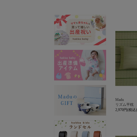
Madu
リズム平枕
2,970円(税込)