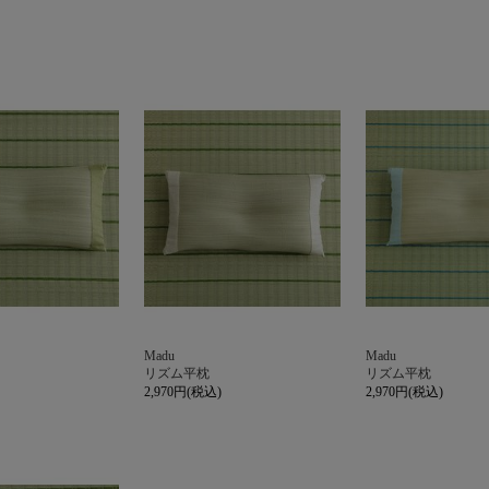
Madu
Madu
リズム平枕
リズム平枕
2,970円(税込)
2,970円(税込)