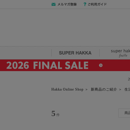
メールマガジン
ご利用ガイド
登録
SUPER HAKKA
super hakka fe
Hakka Online Shop
＞
新商品のご紹介
＞
生
5
商
件