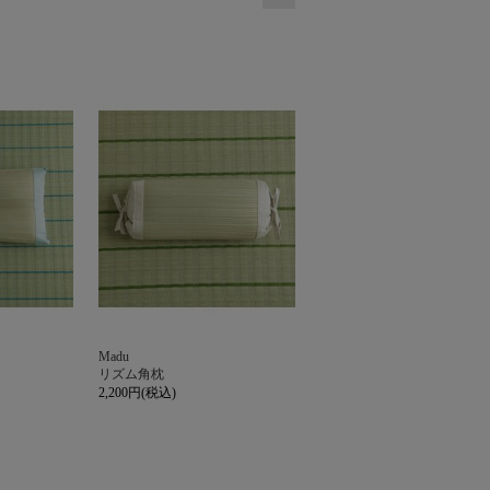
Madu
リズム角枕
2,200円(税込)