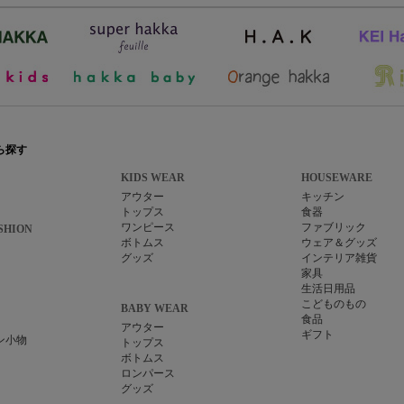
ら探す
KIDS WEAR
HOUSEWARE
アウター
キッチン
トップス
食器
ワンピース
ファブリック
SHION
ボトムス
ウェア＆グッズ
グッズ
インテリア雑貨
家具
生活日用品
こどものもの
BABY WEAR
食品
アウター
ギフト
ン小物
トップス
ボトムス
ロンパース
グッズ