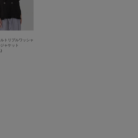
イルトリプルワッシャ
ルジャケット
)