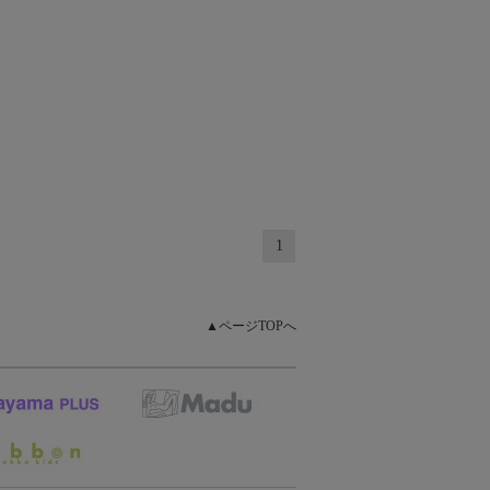
1
▲ページTOPへ