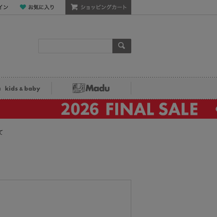
ン
お気に入り
ショッピングカート
検索
ka kids&baby
Madu
て