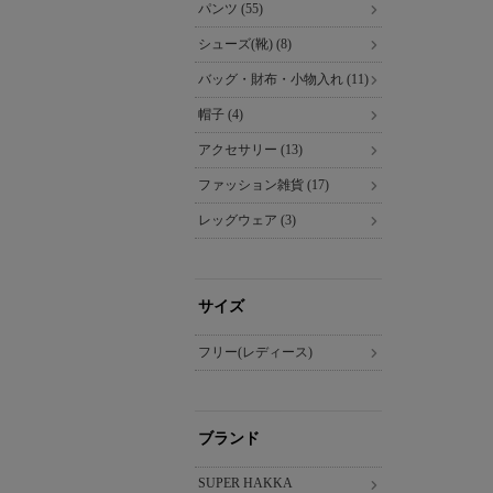
パンツ (55)
シューズ(靴) (8)
バッグ・財布・小物入れ (11)
帽子 (4)
アクセサリー (13)
ファッション雑貨 (17)
レッグウェア (3)
サイズ
フリー(レディース)
ブランド
SUPER HAKKA