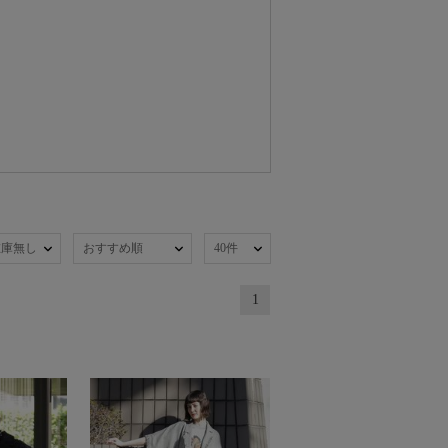
在庫無し
おすすめ順
40件
1