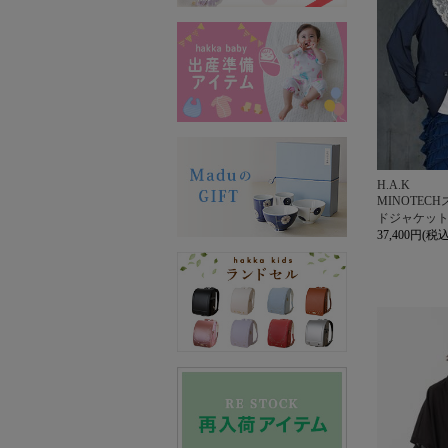
H.A.K
MINOTEC
ドジャケッ
37,400円(税込