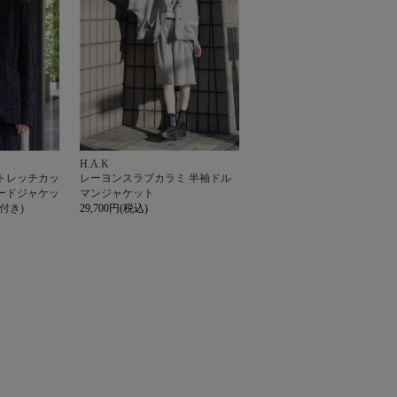
H.A.K
トレッチカッ
レーヨンスラブカラミ 半袖ドル
ードジャケッ
マンジャケット
付き)
29,700円(税込)