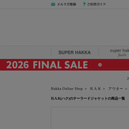
メールマガジン
ご利用ガイド
登録
SUPER HAKKA
super hakka fe
Hakka Online Shop
＞
H.A.K
＞
アウター
H.A.K(ハク)のテーラードジャケットの商品一覧