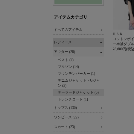
アイテムカテゴリ
すべてのアイテム
H.A.K
コットンボ
レディース
ー半袖ダブ
28,600円(税込
アウター (28)
ベスト (4)
ブルゾン (14)
マウンテンパーカー (1)
デニムジャケット・Gジャ
ン (3)
テーラードジャケット (5)
トレンチコート (1)
トップス (136)
ワンピース (22)
スカート (23)