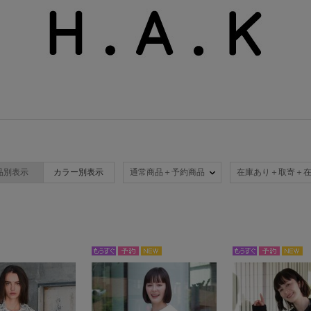
品別表示
カラー別表示
通常商品＋予約商品
在庫あり＋取寄＋
NEW
NEW
もう
予約
もう
予約
すぐ
すぐ