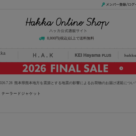
メンバー登録/ログイ
Hakka Online Shop/ハッカ公式通販サイト
8,800円(税込)以上で送料無料
uille
H.A.K
KEI Hayama PLUS
hak
2026.7.28 熊本県熊本地方を震源とする地震の影響によるお荷物のお届け遅延につい
＞
テーラードジャケット