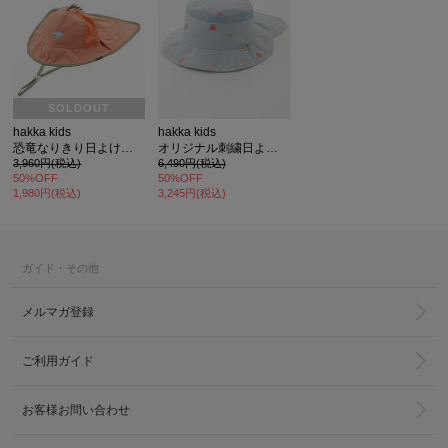
SOLDOUT
hakka kids
hakka kids
恐竜なりきり日よけ付きハット
オリジナル刺繍日よけ付きハット
3,960円(税込)
6,490円(税込)
50%OFF
50%OFF
1,980円(税込)
3,245円(税込)
ガイド・その他
メルマガ登録
ご利用ガイド
お客様お問い合わせ