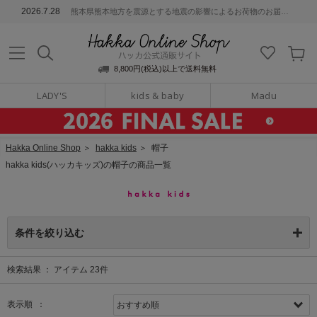
ッカ公式通販サイト
2026.7.28
熊本県熊本地方を震源とする地震の影響によるお荷物のお届けについて
Hakka Online S
8,800円(税込)以上で送料無料
LADY'S
kids & baby
Madu
Hakka Online Shop
＞
hakka kids
＞
帽子
hakka kids(ハッカキッズ)の帽子の商品一覧
条件を絞り込む
検索結果 ：
アイテム
23
件
表示順 ：