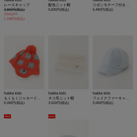
hakka kids
hakka kids
hakka kids
レースキャップ
配色ニット帽
リボンモチーフ付きラメニット帽
3,960円(税込)
5,830円(税込)
6,490円(税込)
70%OFF
1,188円(税込)
hakka kids
hakka kids
hakka kids
もくもくジャカードニット帽
ネコ耳ニット帽
フェイクファーキャップ
6,490円(税込)
3,520円(税込)
5,060円(税込)