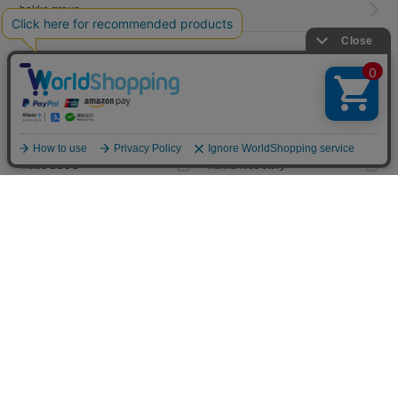
hakka group
LINKS
トータルディレクター
PRESS BLOG
葉山啓子のブログ
Madu BLOG
hakka kids story
Hakka Online Shopギフトラッピ
ング
プライバシーポリシー
ご利用規約
特定商取引法に基づく表示
免責事項
PC版を見る