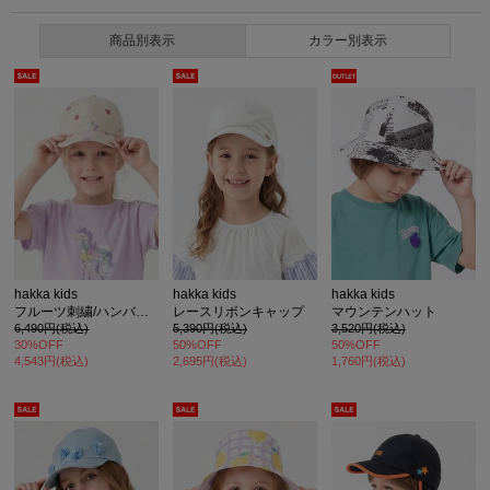
商品別表示
カラー別表示
hakka kids
hakka kids
hakka kids
フルーツ刺繍/ハンバーガー刺繍日よけ付きキャップ(保冷剤入れポケット付き)
レースリボンキャップ
マウンテンハット
6,490円(税込)
5,390円(税込)
3,520円(税込)
30%OFF
50%OFF
50%OFF
4,543円(税込)
2,695円(税込)
1,760円(税込)