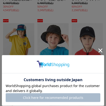
6,490円(税込)
6,490円(税込)
5,390円(税込)
30%OFF
50%OFF
60%OFF
4,543円(税込)
3,245円(税込)
2,156円(税込)
hakka kids
hakka kids
hakka kids
日よけ付き配色ジェットキャップ
3Dロゴ刺しゅうジェットハット
コード付きブロードキャップ
4,950円(税込)
5,940円(税込)
3,960円(税込)
50%OFF
70%OFF
50%OFF
2,475円(税込)
1,782円(税込)
1,980円(税込)