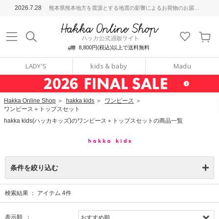
ッカ公式通販サイト
2026.7.28
熊本県熊本地方を震源とする地震の影響によるお荷物のお届けについて
Hakka Online S
8,800円(税込)以上で送料無料
LADY'S
kids & baby
Madu
Hakka Online Shop
＞
hakka kids
＞
ワンピース
＞
ワンピース＋トップスセット
hakka kids(ハッカキッズ)のワンピース＋トップスセットの商品一覧
条件を絞り込む
検索結果 ：
アイテム
4
件
表示順 ：