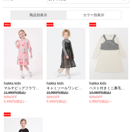
商品別表示
カラー別表示
hakka kids
hakka kids
hakka kids
マルチビッグフラワープリントワンピース
キャミソールワンピース長袖Tシャツセット
ベスト付きミニ裏毛裏起毛ワンピース
11,990円(税込)
10,890円(税込)
13,090円(税込)
50%OFF
50%OFF
50%OFF
5,445円(税込)～
5,445円(税込)
5,995円(税込)～