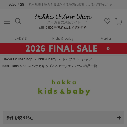
ッカ公式通販サイト
2026.7.28
熊本県熊本地方を震源とする地震の影響によるお荷物のお届けについて
Hakka Online S
8,800円(税込)以上で送料無料
LADY'S
kids & baby
Madu
Hakka Online Shop
＞
kids & baby
＞
トップス
＞
シャツ
hakka kids & baby(ハッカキッズ＆ベビー)のシャツの商品一覧
条件を絞り込む