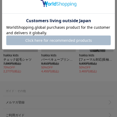
カ公式通販サイト
hakka kids
hakka kids
hakka kids
チェック起毛シャツ
バーベキュープリントオープンカラー半袖シャツ
[フォーマル対応]長袖チェックシャツ
7,590円(税込)
8,910円(税込)
6,930円(税込)
70%OFF
50%OFF
50%OFF
2,277円(税込)
4,455円(税込)
3,465円(税込)
ガイド・その他
メルマガ登録
ご利用ガイド