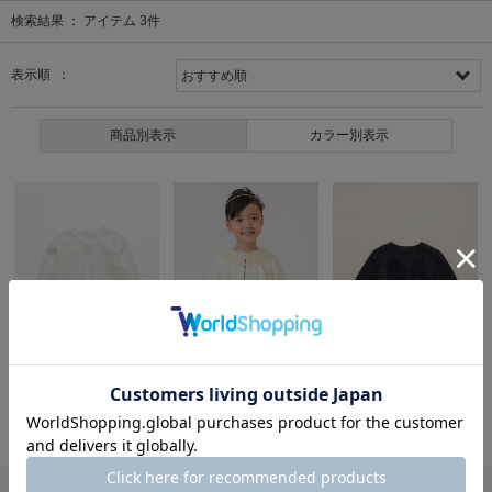
検索結果 ：
アイテム
3
件
表示順 ：
商品別表示
カラー別表示
SOLDOUT
SOLDOUT
hakka kids
hakka kids
hakka kids
[フォーマル対応]フリル付きボレロ
[フォーマル対応]8分袖ボレロ
[フォーマル対応]ラメツイルボレロ
12,100円(税込)
13,640円(税込)
13,200円(税込)