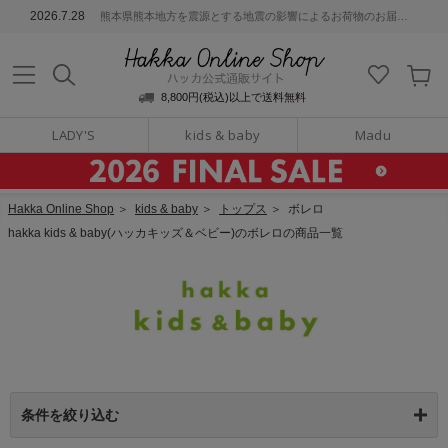
ッカ公式通販サイト
2026.7.28
熊本県熊本地方を震源とする地震の影響によるお荷物のお届けについて
Hakka Online S
8,800円(税込)以上で送料無料
LADY'S
kids & baby
Madu
Hakka Online Shop
＞
kids & baby
＞
トップス
＞
ボレロ
hakka kids & baby(ハッカキッズ＆ベビー)のボレロの商品一覧
条件を絞り込む