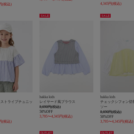
4,345円(税込)
5円(税込)
セー
セー
ル
ル
hakka kids
hakka kids
スストライプチュニッ
レイヤード風ブラウス
チェックシフォン切
8,690円(税込)
ソー
50%OFF
8,690円(税込)
3,795〜4,345円(税込)
50%OFF
5円(税込)
3,795〜4,345円(税込)