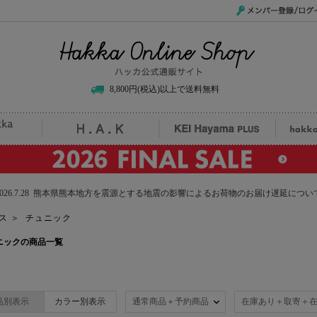
メンバー登録/ログイ
Hakka Online Shop/ハッカ公式通販サイト
8,800円(税込)以上で送料無料
uille
H.A.K
KEI Hayama PLUS
hak
2026.7.28 熊本県熊本地方を震源とする地震の影響によるお荷物のお届け遅延につい
ス
＞
チュニック
チュニックの商品一覧
品別表示
カラー別表示
通常商品＋予約商品
在庫あり＋取寄＋