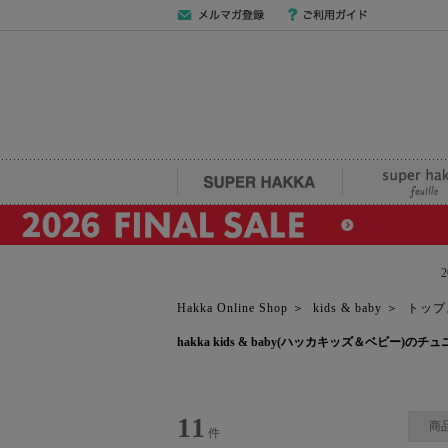
メールマガジン
ご利用ガイド
登録
SUPER HAKKA
super hakka fe
Hakka Online Shop
＞
kids & baby
＞
トップ
hakka kids & baby(ハッカキッズ＆ベビー)の
11
商
件