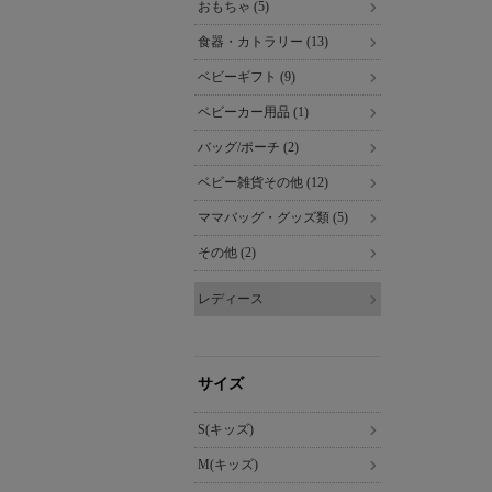
おもちゃ (5)
食器・カトラリー (13)
ベビーギフト (9)
ベビーカー用品 (1)
バッグ/ポーチ (2)
ベビー雑貨その他 (12)
ママバッグ・グッズ類 (5)
その他 (2)
レディース
サイズ
S(キッズ)
M(キッズ)