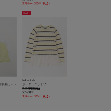
3,795〜4,345円(税込)
セー
ル
hakka kids
替長袖カット
ボーダーニットソー
8,690円(税込)
50%OFF
3,795〜4,345円(税込)