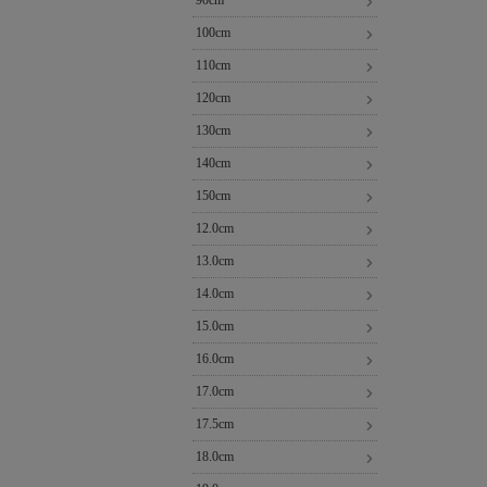
90cm
100cm
110cm
120cm
130cm
140cm
150cm
12.0cm
13.0cm
14.0cm
15.0cm
16.0cm
17.0cm
17.5cm
18.0cm