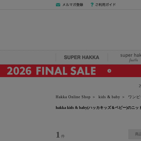
メールマガジン
ご利用ガイド
登録
SUPER HAKKA
super hakka fe
Hakka Online Shop
＞
kids & baby
＞
ワンピ
hakka kids & baby(ハッカキッズ＆ベビー)
1
商
件