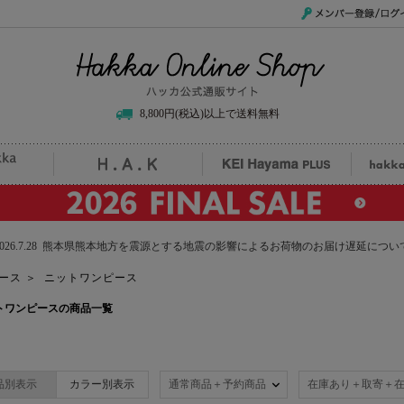
メンバー登録/ログイ
Hakka Online Shop/ハッカ公式通販サイト
8,800円(税込)以上で送料無料
uille
H.A.K
KEI Hayama PLUS
hak
2026.7.28 熊本県熊本地方を震源とする地震の影響によるお荷物のお届け遅延につい
ース
＞
ニットワンピース
のニットワンピースの商品一覧
品別表示
カラー別表示
通常商品＋予約商品
在庫あり＋取寄＋