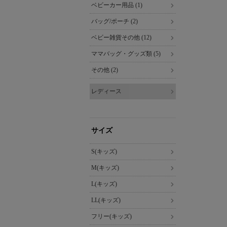
ベビーカー用品 (1)
バッグ/ポーチ (2)
ベビー雑貨その他 (12)
ママバッグ・グッズ類 (5)
その他 (2)
レディース
サイズ
S(キッズ)
M(キッズ)
L(キッズ)
LL(キッズ)
フリー(キッズ)