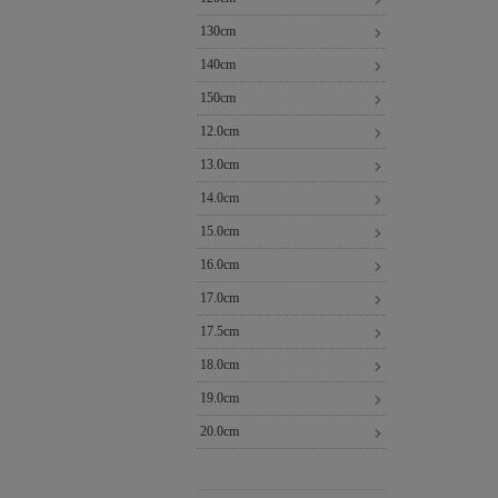
130cm
140cm
150cm
12.0cm
13.0cm
14.0cm
15.0cm
16.0cm
17.0cm
17.5cm
18.0cm
19.0cm
20.0cm