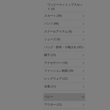
ワンピース＋トップスセッ
ト (4)
スカート (30)
パンツ (90)
スクールアイテム (8)
シューズ (9)
バッグ・財布・小物入れ (45)
帽子 (23)
アクセサリー (19)
ファッション雑貨 (20)
レッグウェア (22)
水着 (11)
ベビー
アウター (12)