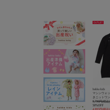
アウト
レット
hakka kids
マシンウォ
きニットワ
9,790円(税込)
50%OFF
4,895円(税込)