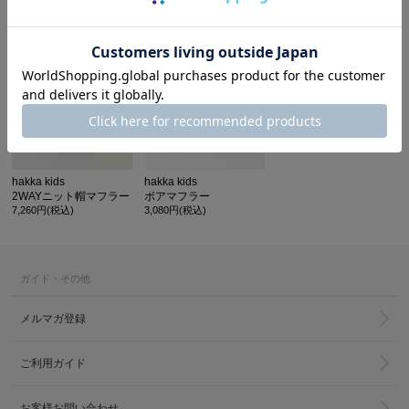
カ公式通販サイト
hakka kids
hakka kids
2WAYニット帽マフラー
ボアマフラー
7,260円(税込)
3,080円(税込)
ガイド・その他
メルマガ登録
ご利用ガイド
お客様お問い合わせ