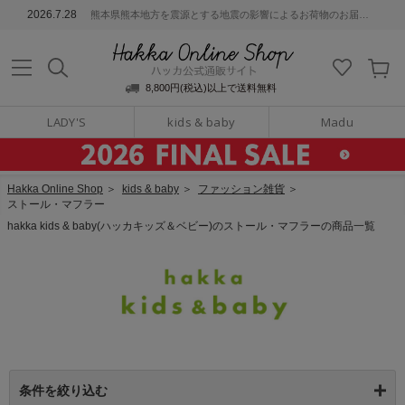
ッカ公式通販サイト
2026.7.28
熊本県熊本地方を震源とする地震の影響によるお荷物のお届けについて
Hakka Online S
8,800円(税込)以上で送料無料
LADY'S
kids & baby
Madu
Hakka Online Shop
＞
kids & baby
＞
ファッション雑貨
＞
ストール・マフラー
hakka kids & baby(ハッカキッズ＆ベビー)のストール・マフラーの商品一覧
条件を絞り込む