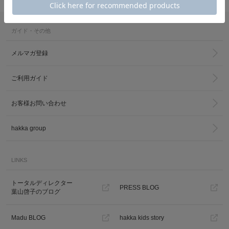
ガイド・その他
メルマガ登録
ご利用ガイド
カ公式通販サイト
お客様お問い合わせ
hakka group
LINKS
トータルディレクター
PRESS BLOG
葉山啓子のブログ
Madu BLOG
hakka kids story