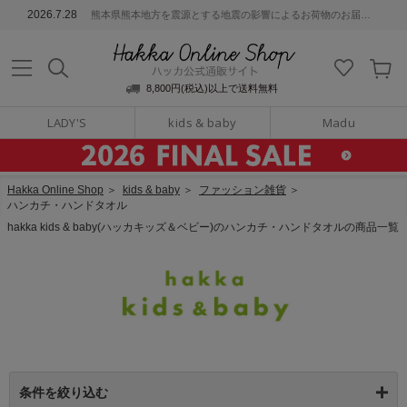
ッカ公式通販サイト
2026.7.28
熊本県熊本地方を震源とする地震の影響によるお荷物のお届けについて
Hakka Online S
8,800円(税込)以上で送料無料
LADY'S
kids & baby
Madu
Hakka Online Shop
＞
kids & baby
＞
ファッション雑貨
＞
ハンカチ・ハンドタオル
hakka kids & baby(ハッカキッズ＆ベビー)のハンカチ・ハンドタオルの商品一覧
条件を絞り込む