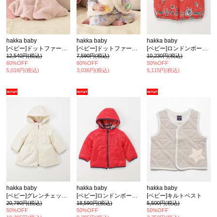
hakka baby
hakka baby
hakka baby
[ベビー]ドットファーポンチョ
[ベビー]ドットファーベスト
[ベビー]ロンドンボーダープリントリバーシブルベスト
12,540円(税込)
7,590円(税込)
10,230円(税込)
60%OFF
60%OFF
50%OFF
5,016円(税込)
3,036円(税込)
5,115円(税込)
hakka baby
hakka baby
hakka baby
[ベビー]グレンチェックアートスミレプリントリバーシブルブルゾン
[ベビー]ロンドンボーダープリントリバーシブルブルゾン
[ベビー]キルトベスト
20,790円(税込)
18,590円(税込)
5,500円(税込)
50%OFF
50%OFF
50%OFF