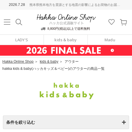
ッカ公式通販サイト
2026.7.28
熊本県熊本地方を震源とする地震の影響によるお荷物のお届けについて
Hakka Online S
8,800円(税込)以上で送料無料
LADY'S
kids & baby
Madu
Hakka Online Shop
＞
kids & baby
＞
アウター
hakka kids & baby(ハッカキッズ＆ベビー)のアウターの商品一覧
条件を絞り込む