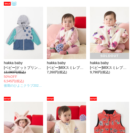
カ公式通販サイト
SOLDOUT
hakka baby
hakka baby
hakka baby
[ベビー]ドットプリントブルゾン
[ベビー]MIXスミレプリントリバーシブルボアベスト
[ベビー]MIXスミレプリントボアポンチョ
13,090円(税込)
7,260円(税込)
9,790円(税込)
50%OFF
6,545円(税込)
後期のひよこクラブ2025年冬号
掲載