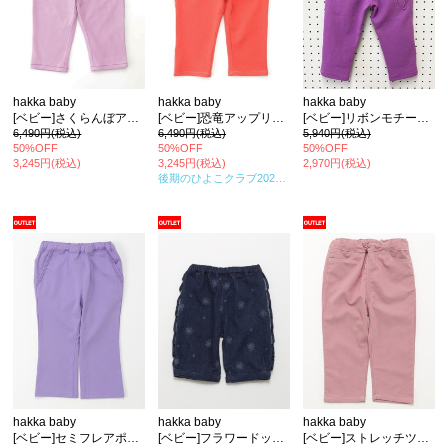
hakka baby
hakka baby
hakka baby
[ベビー]さくらんぼアップリケのびのびストレッチカットツイルテーパードパンツ
[ベビー]恐竜アップリケのびのびストレッチカットツイルストレートパンツ
[ベビー]リボンモチーフアップリケ のびのびストレッチカットツイルテーパードパンツ
6,490円(税込)
6,490円(税込)
5,940円(税込)
50%OFF
50%OFF
50%OFF
3,245円(税込)
3,245円(税込)
2,970円(税込)
後期のひよこクラブ2025年冬号
掲載
hakka baby
hakka baby
hakka baby
[ベビー]セミフレアポンチパンツ
[ベビー]フラワードット刺繍7オンスストレッチデニムハーフパンツ
[ベビー]ストレッチツイルスリムパンツ