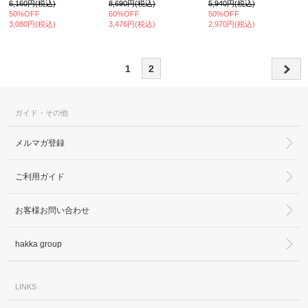
6,160円(税込)
8,690円(税込)
5,940円(税込)
50%OFF
60%OFF
50%OFF
3,080円(税込)
3,476円(税込)
2,970円(税込)
1
2
ガイド・その他
メルマガ登録
ご利用ガイド
お客様お問い合わせ
hakka group
LINKS