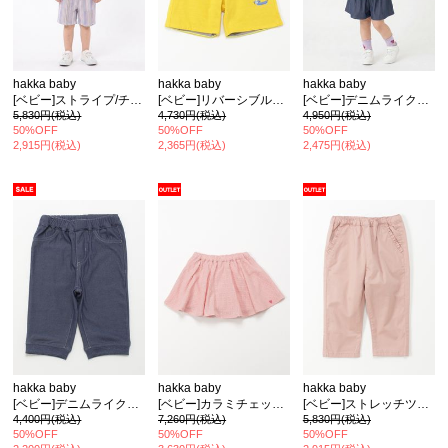
hakka baby
hakka baby
hakka baby
[ベビー]ストライプ/チェックハーフパンツ
[ベビー]リバーシブルハーフパンツ
[ベビー]デニムライクキュロットスカート
5,830円(税込)
4,730円(税込)
4,950円(税込)
50%OFF
50%OFF
50%OFF
2,915円(税込)
2,365円(税込)
2,475円(税込)
hakka baby
hakka baby
hakka baby
[ベビー]デニムライクパンツ
[ベビー]カラミチェックドビーパンツ付きスカート
[ベビー]ストレッチツイルスリムパンツ
4,400円(税込)
7,260円(税込)
5,830円(税込)
50%OFF
50%OFF
50%OFF