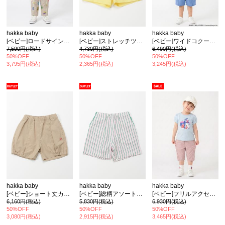
hakka baby
hakka baby
hakka baby
[ベビー]ロードサインプリントストレッチツイルパンツ
[ベビー]ストレッチツイルショート丈パンツ
[ベビー]ワイドコクーンパンツ
7,590円(税込)
4,730円(税込)
6,490円(税込)
50%OFF
50%OFF
50%OFF
3,795円(税込)
2,365円(税込)
3,245円(税込)
hakka baby
hakka baby
hakka baby
[ベビー]ショート丈カボチャパンツ
[ベビー]総柄アソートパンツ
[ベビー]フリルアクセント6分丈スリムパンツ
6,160円(税込)
5,830円(税込)
6,930円(税込)
50%OFF
50%OFF
50%OFF
3,080円(税込)
2,915円(税込)
3,465円(税込)