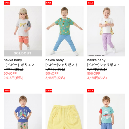
カ公式通販サイト
SOLDOUT
hakka baby
hakka baby
hakka baby
［ベビー］ポリエステルサッカー4分丈ストレートパンツ
[ベビー]シャリ感ストレッチスリムパンツ
[ベビー]シャリ感ストレッチスリムパンツ
5,830円(税込)
6,930円(税込)
6,930円(税込)
50%OFF
50%OFF
50%OFF
2,915円(税込)
3,465円(税込)
3,465円(税込)