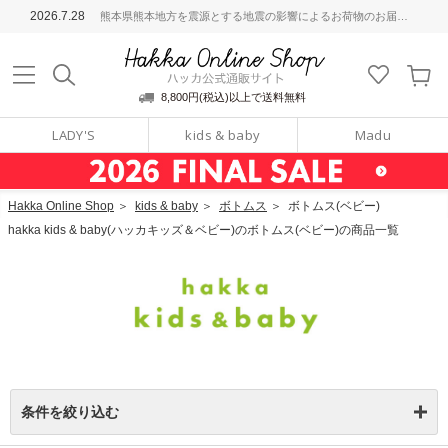
ッカ公式通販サイト
2026.7.28
熊本県熊本地方を震源とする地震の影響によるお荷物のお届けについて
Hakka Online S
8,800円(税込)以上で送料無料
LADY'S
kids & baby
Madu
Hakka Online Shop
＞
kids & baby
＞
ボトムス
＞
ボトムス(ベビー)
hakka kids & baby(ハッカキッズ＆ベビー)のボトムス(ベビー)の商品一覧
条件を絞り込む