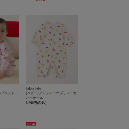
hakka baby
ルプリントミ
[ベビー]プチフルーツプリントカ
バーオール
8,690円(税込)
セー