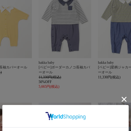
hakka baby
hakka baby
襟長袖カバーオール
[ベビー]ボーダーカノコ長袖カバ
[ベビー]星柄ジャカ
)
ーオール
ーオール
11,330円(税込)
11,330円(税込)
50%OFF
5,665円(税込)