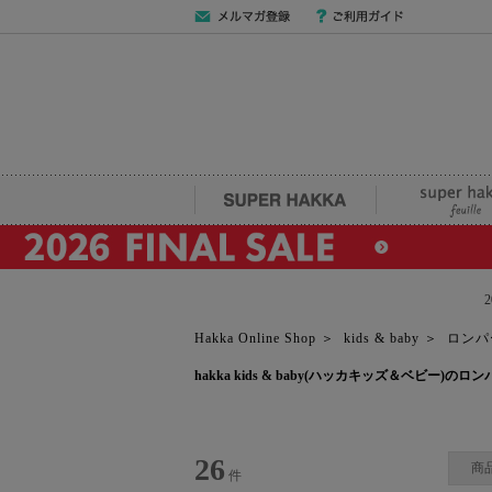
メールマガジン
ご利用ガイド
登録
SUPER HAKKA
super hakka fe
Hakka Online Shop
＞
kids & baby
＞
ロンパ
hakka kids & baby(ハッカキッズ＆ベビー
26
商
件