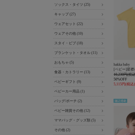
ソックス・タイツ (25)
キャップ (27)
ウェアセット (22)
ウェアその他 (10)
スタイ・ビブ (18)
ブランケット・タオル (11)
おもちゃ (5)
hakka baby
[ベビー]星
食器・カトラリー (13)
10,230円(税込
50%OFF
ベビーギフト (9)
5,115円(税込)
ベビーカー用品 (1)
バッグ/ポーチ (2)
雑誌掲
載
ベビー雑貨その他 (12)
ママバッグ・グッズ類 (5)
その他 (2)