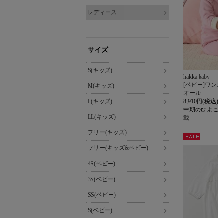
レディース
サイズ
S(キッズ)
hakka baby
[ベビー]ワ
M(キッズ)
オール
L(キッズ)
8,910円(税込)
中期のひよこ
LL(キッズ)
載
フリー(キッズ)
セー
フリー(キッズ&ベビー)
ル
4S(ベビー)
3S(ベビー)
SS(ベビー)
S(ベビー)