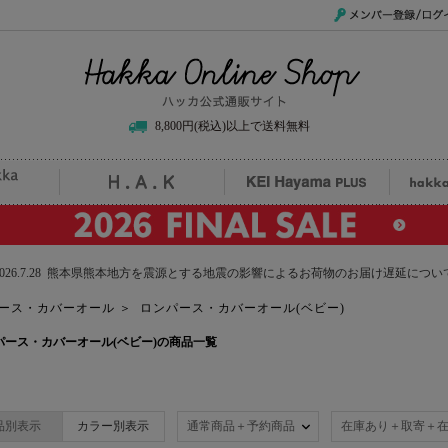
メンバー登録/ログイ
Hakka Online Shop/ハッカ公式通販サイト
8,800円(税込)以上で送料無料
uille
H.A.K
KEI Hayama PLUS
hak
2026.7.28 熊本県熊本地方を震源とする地震の影響によるお荷物のお届け遅延につい
ース・カバーオール
＞
ロンパース・カバーオール(ベビー)
)のロンパース・カバーオール(ベビー)の商品一覧
品別表示
カラー別表示
通常商品＋予約商品
在庫あり＋取寄＋