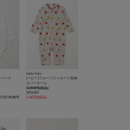
ル
hakka baby
ンパース
[ベビー]フルーツジャカード長袖
カバーオール
10,890円(税込)
50%OFF
2025年秋号
5,445円(税込)